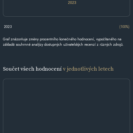
2023
2023
(100%)
Graf znázorňuje změny procentního konečného hodnocení, vypočítaného na
základě souhrnné analýzy dostupných uživatelských recenzí z různých zdrojů.
Součet všech hodnocení
v jednotlivých letech