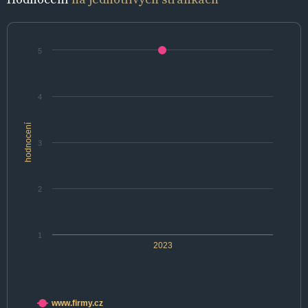
5
4
hodnocení
3
2
1
2023
www.firmy.cz