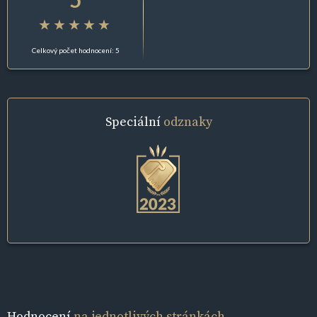
Celkový počet hodnocení: 5
Speciální
odznaky
Hodnocení
na jednotlivých stránkách