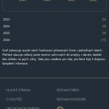
2023
(9)
2024
(9)
2025
(9)
2026
(11)
Graf zobrazuje součet všech hodnocení přiřazených firmě v jednotlivých letech.
Přehled ukazuje celkový počet recenzí zahrnutých do analýzy v daném období
bez ohledu na jejich zdroj. Data jsou uvedena pro roky, pro které byly k dispozici
kompletní informace.
HLAVNÍ STRANA
SEZNAM FIREM
O SOUTĚŽI
SEZNAM KATEGORIÍ
OBCHODNÍ PODMÍNKY