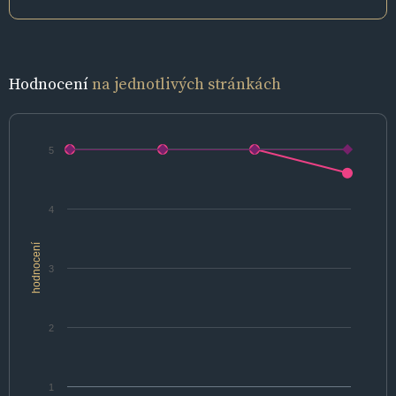
Hodnocení
na jednotlivých stránkách
5
4
hodnocení
3
2
1