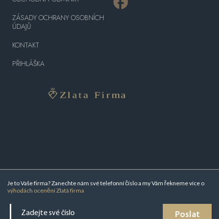
ZÁSADY OCHRANY OSOBNÍCH
ÚDAJŮ
KONTAKT
PŘIHLÁŠKA
Je to Vaše firma? Zanechte nám své telefonní číslo a my Vám řekneme více o
výhodách ocenění Zlatá firma
Poslat