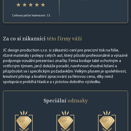
Celkový počet hodnocení: 11
Za co si zákazníci
této firmy váží
JC design production s.r.o. si zákazníci cení pro precizní tisk na fólie,
různé materiály i polepy celých aut, který působí profesionálně a výrazně
podporuje vizuální prezentaci značky. Firma boduje také ochotným a
vstřícným týmem, jenž dokáže poradit, navrhnout vhodné řešení a
přizpůsobit se i specifickým požadavkům. Velkým plusem je spolehlivost,
kreativní přístup a kvalitní zpracování za férovou cenu, díky nimž
spolupráce probíhá hladce a s jistotou dobrého výsledku.
Speciální
odznaky