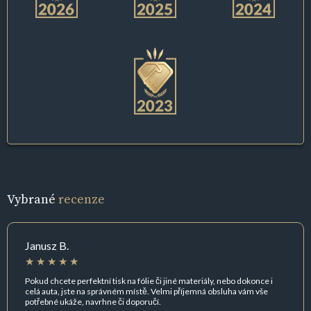
Vybrané
recenze
Janusz B.
Pokud chcete perfektní tisk na fólie či jiné materiály, nebo dokonce i
celá auta, jste na správném místě. Velmi příjemná obsluha vám vše
potřebné ukáže, navrhne či doporučí.