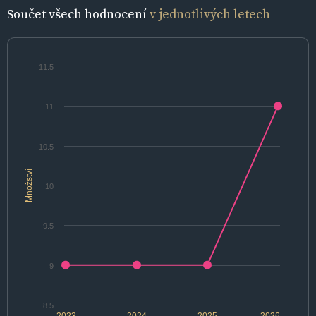
Součet všech hodnocení
v jednotlivých letech
11.5
11
10.5
Množství
10
9.5
9
8.5
2023
2024
2025
2026