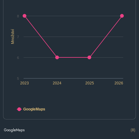
8
Množství
7
6
5
2023
2024
2025
2026
GoogleMaps
GoogleMaps
(8)