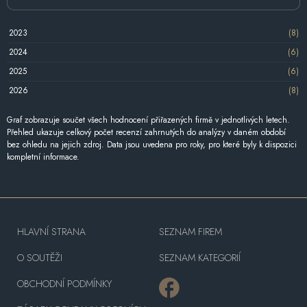
2023
(8)
2024
(6)
2025
(6)
2026
(8)
Graf zobrazuje součet všech hodnocení přiřazených firmě v jednotlivých letech.
Přehled ukazuje celkový počet recenzí zahrnutých do analýzy v daném období
bez ohledu na jejich zdroj. Data jsou uvedena pro roky, pro které byly k dispozici
kompletní informace.
HLAVNÍ STRANA
SEZNAM FIREM
O SOUTĚŽI
SEZNAM KATEGORIÍ
OBCHODNÍ PODMÍNKY