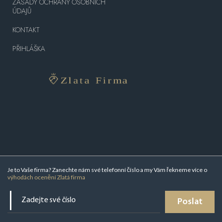
ZÁSADY OCHRANY OSOBNÍCH
ÚDAJŮ
KONTAKT
PŘIHLÁŠKA
Je to Vaše firma? Zanechte nám své telefonní číslo a my Vám řekneme více o
výhodách ocenění Zlatá firma
Poslat