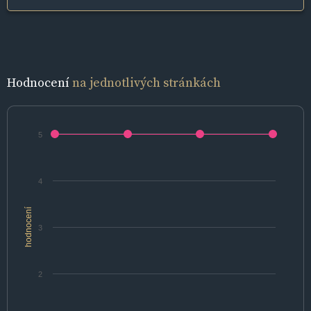
Hodnocení
na jednotlivých stránkách
5
4
hodnocení
3
2