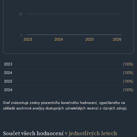
20
0
2023
2024
2025
2026
2023
(100%)
2024
(100%)
2025
(100%)
2026
(100%)
Graf znázorňuje změny procentního konečného hodnocení, vypočítaného na
základě souhrnné analýzy dostupných uživatelských recenzí z různých zdrojů.
Součet všech hodnocení
v jednotlivých letech