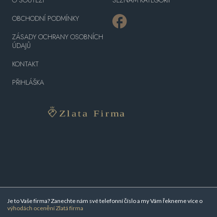
OBCHODNÍ PODMÍNKY
ZÁSADY OCHRANY OSOBNÍCH
ÚDAJŮ
KONTAKT
PŘIHLÁŠKA
Je to Vaše firma? Zanechte nám své telefonní číslo a my Vám řekneme více o
výhodách ocenění Zlatá firma