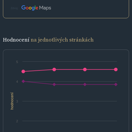
Zdroj:
Hodnocení
na jednotlivých stránkách
5
4
hodnocení
3
2