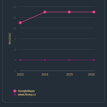
14
12
10
Množství
8
6
4
2
2023
2024
2025
2026
GoogleMaps
www.firmy.cz