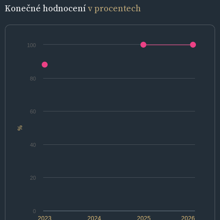
Konečné hodnocení
v procentech
100
80
60
%
40
20
0
2023
2024
2025
2026