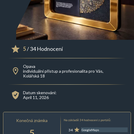
5
/ 34 Hodnocení
Opava
individuální přístup a profesionalita pro Vás,
Kolářská 18
Datum skenování:
April 11, 2026
Konečná známka
Na základě 34 hodnocení z portálů:
5
34
GoogleMaps