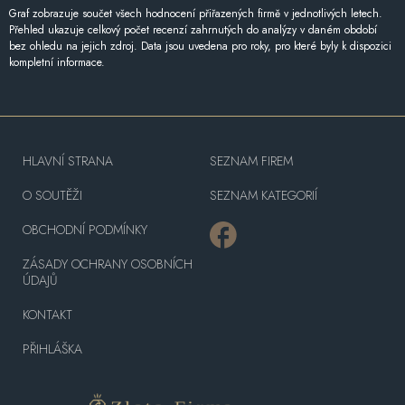
Graf zobrazuje součet všech hodnocení přiřazených firmě v jednotlivých letech.
Přehled ukazuje celkový počet recenzí zahrnutých do analýzy v daném období
bez ohledu na jejich zdroj. Data jsou uvedena pro roky, pro které byly k dispozici
kompletní informace.
HLAVNÍ STRANA
SEZNAM FIREM
O SOUTĚŽI
SEZNAM KATEGORIÍ
OBCHODNÍ PODMÍNKY
ZÁSADY OCHRANY OSOBNÍCH
ÚDAJŮ
KONTAKT
PŘIHLÁŠKA