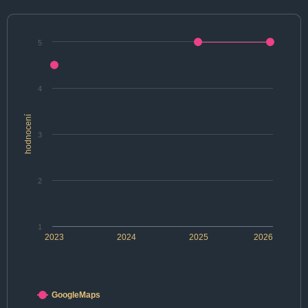
5
4
hodnocení
3
2
1
2023
2024
2025
2026
GoogleMaps