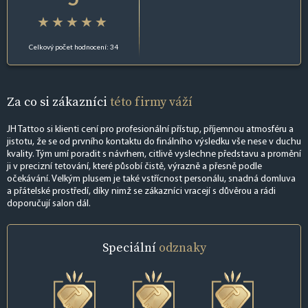
Celkový počet hodnocení: 34
Za co si zákazníci
této firmy váží
JH Tattoo si klienti cení pro profesionální přístup, příjemnou atmosféru a
jistotu, že se od prvního kontaktu do finálního výsledku vše nese v duchu
kvality. Tým umí poradit s návrhem, citlivě vyslechne představu a promění
ji v precizní tetování, které působí čistě, výrazně a přesně podle
očekávání. Velkým plusem je také vstřícnost personálu, snadná domluva
a přátelské prostředí, díky nimž se zákazníci vracejí s důvěrou a rádi
doporučují salon dál.
Speciální
odznaky