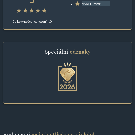
6
www.firmy.cz
Celkový počet hodnocení: 10
Speciální
odznaky
Hodnocení
na jednotlivých stránkách