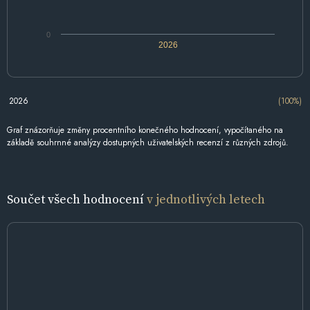
0
2026
2026
(100%)
Graf znázorňuje změny procentního konečného hodnocení, vypočítaného na
základě souhrnné analýzy dostupných uživatelských recenzí z různých zdrojů.
Součet všech hodnocení
v jednotlivých letech