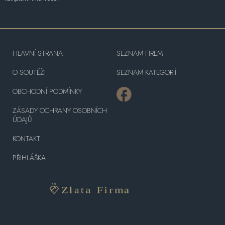
HLAVNÍ STRANA
SEZNAM FIREM
O SOUTĚŽI
SEZNAM KATEGORIÍ
OBCHODNÍ PODMÍNKY
ZÁSADY OCHRANY OSOBNÍCH
ÚDAJŮ
KONTAKT
PŘIHLÁŠKA