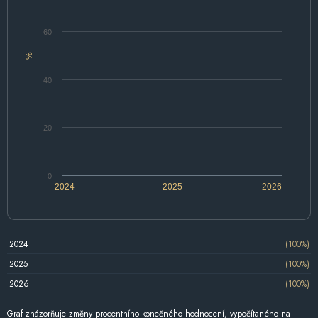
60
%
40
20
0
2024
2025
2026
2024
(100%)
2025
(100%)
2026
(100%)
Graf znázorňuje změny procentního konečného hodnocení, vypočítaného na