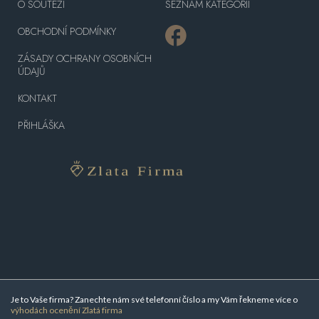
O SOUTĚŽI
SEZNAM KATEGORIÍ
OBCHODNÍ PODMÍNKY
ZÁSADY OCHRANY OSOBNÍCH
ÚDAJŮ
KONTAKT
PŘIHLÁŠKA
Je to Vaše firma? Zanechte nám své telefonní číslo a my Vám řekneme více o
výhodách ocenění Zlatá firma