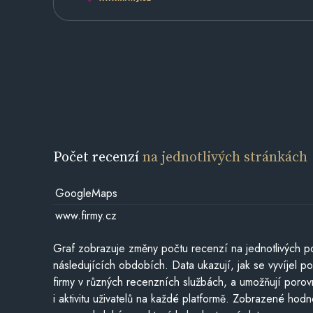
Počet recenzí
na jednotlivých stránkách
GoogleMaps
www.firmy.cz
Graf zobrazuje změny počtu recenzí na jednotlivých po
následujících obdobích. Data ukazují, jak se vyvíjel 
firmy v různých recenzních službách, a umožňují porovn
i aktivitu uživatelů na každé platformě. Zobrazené hodn