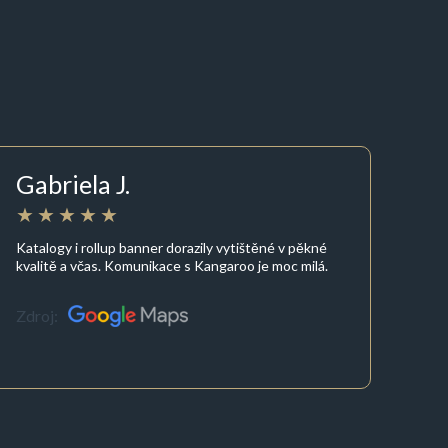
Gabriela J.
Katalogy i rollup banner dorazily vytištěné v pěkné
kvalitě a včas. Komunikace s Kangaroo je moc milá.
Zdroj: