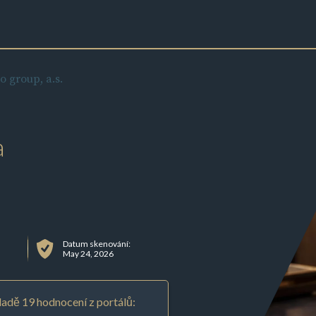
 group, a.s.
a
Datum skenování:
May 24, 2026
adě 19 hodnocení z portálů: