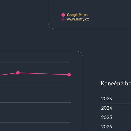
GoogleMaps
www.firmy.cz
Konečné h
2023
2024
2025
2026