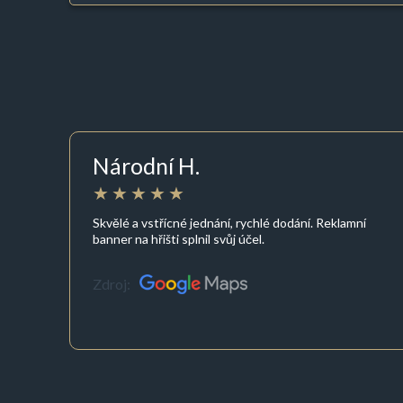
Národní H.
Skvělé a vstřícné jednání, rychlé dodání. Reklamní
banner na hřišti splnil svůj účel.
Zdroj: