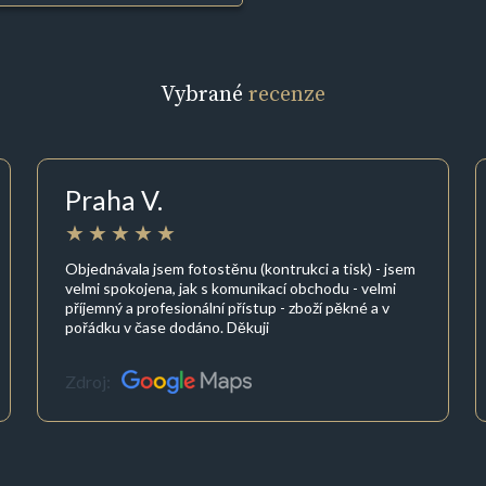
Vybrané
recenze
Praha V.
Objednávala jsem fotostěnu (kontrukci a tisk) - jsem
velmi spokojena, jak s komunikací obchodu - velmi
příjemný a profesionální přístup - zboží pěkné a v
pořádku v čase dodáno. Děkuji
Zdroj: