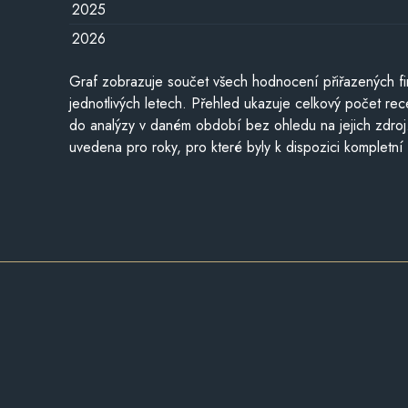
2025
2026
Graf zobrazuje součet všech hodnocení přiřazených fi
jednotlivých letech. Přehled ukazuje celkový počet re
do analýzy v daném období bez ohledu na jejich zdroj
uvedena pro roky, pro které byly k dispozici kompletní