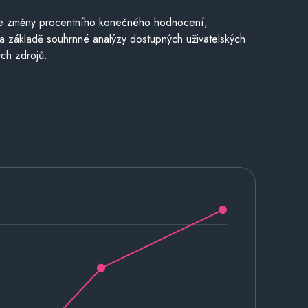
je změny procentního konečného hodnocení,
a základě souhrnné analýzy dostupných uživatelských
ch zdrojů.