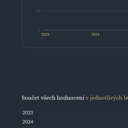
20
0
2023
2024
Součet všech hodnocení
v jednotlivých l
2023
2024