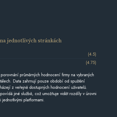
í
na jednotlivých stránkách
(4.5)
(4.75)
 porovnání průměrných hodnocení firmy na vybraných
tálech. Data zahrnují pouze období od spuštění
házejí z veřejně dostupných hodnocení uživatelů.
povídá jiné službě, což umožňuje vidět rozdíly v úrovni
jednotlivými platformami.