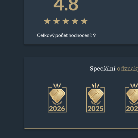
4.8
Celkový počet hodnocení: 9
Speciální
odznak