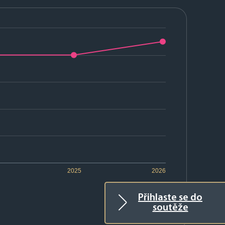
2025
2026
Přihlaste se do
soutěže