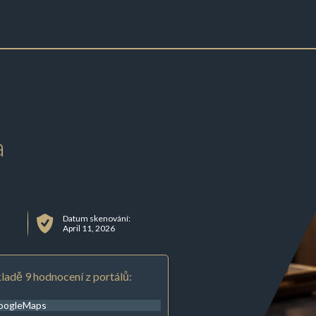
a
Datum skenování:
April 11, 2026
ladě 9 hodnocení z portálů:
oogleMaps