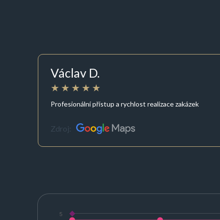
Václav D.
Profesionální přístup a rychlost realizace zakázek
Zdroj:
5