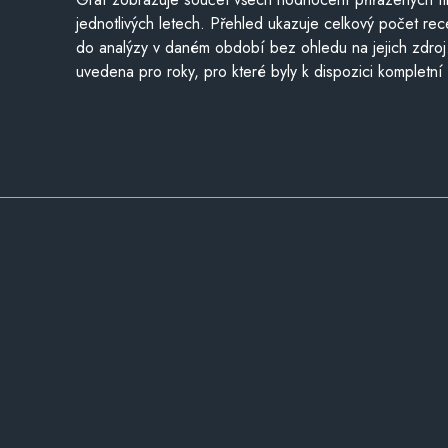
jednotlivých letech. Přehled ukazuje celkový počet re
do analýzy v daném období bez ohledu na jejich zdroj
uvedena pro roky, pro které byly k dispozici kompletní