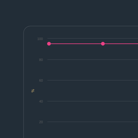
100
80
60
%
40
20