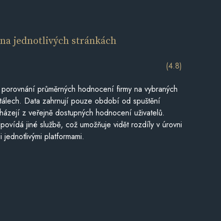
í
na jednotlivých stránkách
(4.8)
 porovnání průměrných hodnocení firmy na vybraných
tálech. Data zahrnují pouze období od spuštění
házejí z veřejně dostupných hodnocení uživatelů.
povídá jiné službě, což umožňuje vidět rozdíly v úrovni
jednotlivými platformami.