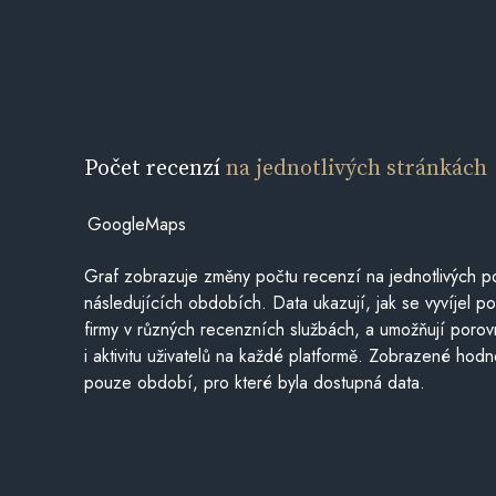
Počet recenzí
na jednotlivých stránkách
GoogleMaps
Graf zobrazuje změny počtu recenzí na jednotlivých po
následujících obdobích. Data ukazují, jak se vyvíjel 
firmy v různých recenzních službách, a umožňují porovn
i aktivitu uživatelů na každé platformě. Zobrazené hodn
pouze období, pro které byla dostupná data.