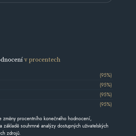
odnocení
v procentech
(95%)
(95%)
(95%)
(95%)
je změny procentního konečného hodnocení,
a základě souhrnné analýzy dostupných uživatelských
ch zdrojů.