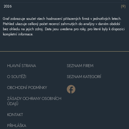
2026
(9)
Graf zobrazuje součet všech hodnocení přiřazených firmě v jednotlivých letech.
Přehled ukazuje celkový počet recenzí zahrnutých do analýzy v daném období
bez ohledu na jejich zdroj. Data jsou uvedena pro roky, pro které byly k dispozici
kompletní informace.
HLAVNÍ STRANA
SEZNAM FIREM
O SOUTĚŽI
SEZNAM KATEGORIÍ
OBCHODNÍ PODMÍNKY
ZÁSADY OCHRANY OSOBNÍCH
ÚDAJŮ
KONTAKT
PŘIHLÁŠKA