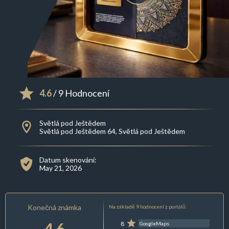
4.6
/ 9 Hodnocení
Světlá pod Ještědem
Světlá pod Ještědem 64, Světlá pod Ještědem
Datum skenování:
May 21, 2026
Konečná známka
Na základě 9 hodnocení z portálů:
4.6
8
GoogleMaps