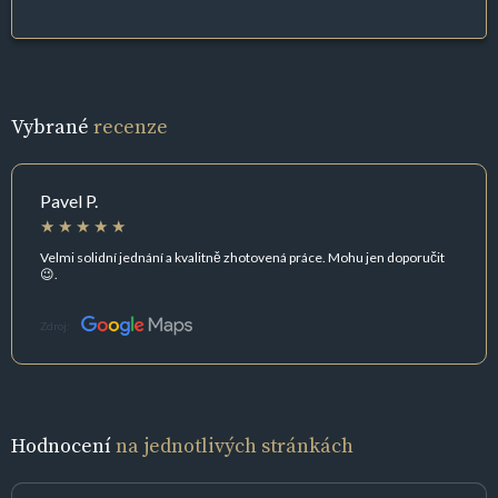
Vybrané
recenze
Pavel P.
Velmi solidní jednání a kvalitně zhotovená práce. Mohu jen doporučit
😉.
Zdroj:
Hodnocení
na jednotlivých stránkách