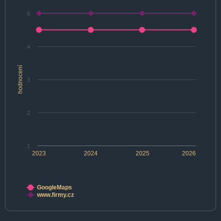
5
4
hodnocení
3
2
1
2023
2024
2025
2026
GoogleMaps
www.firmy.cz