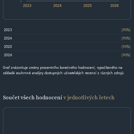
0
2023
2024
2025
2026
2023
(90%)
2024
(90%)
2025
(90%)
2026
(90%)
Graf znázorňuje změny procentního konečného hodnocení, vypočítaného na
základě souhrnné analýzy dostupných uživatelských recenzí z různých zdrojů.
Součet všech hodnocení
v jednotlivých letech