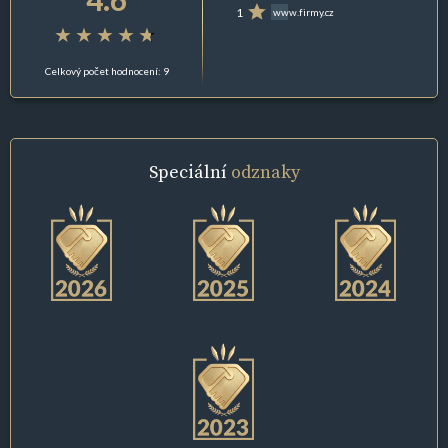
1
www.firmy.cz
Celkový počet hodnocení: 9
Speciální
odznaky