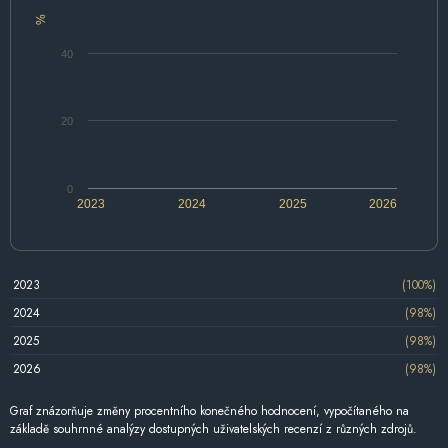
%
40
20
0
2023
2024
2025
2026
2023
(100%)
2024
(98%)
2025
(98%)
2026
(98%)
Graf znázorňuje změny procentního konečného hodnocení, vypočítaného na
základě souhrnné analýzy dostupných uživatelských recenzí z různých zdrojů.