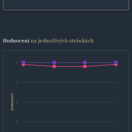
Hodnocení
na jednotlivých stránkách
5
4
hodnocení
3
2