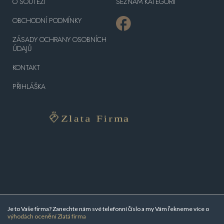
O SOUTĚŽI
SEZNAM KATEGORIÍ
OBCHODNÍ PODMÍNKY
ZÁSADY OCHRANY OSOBNÍCH
ÚDAJŮ
KONTAKT
PŘIHLÁŠKA
Je to Vaše firma? Zanechte nám své telefonní číslo a my Vám řekneme více o
výhodách ocenění Zlatá firma