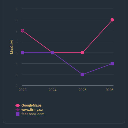
9
8
7
Množství
6
5
4
3
2
2023
2024
2025
2026
GoogleMaps
www.firmy.cz
facebook.com