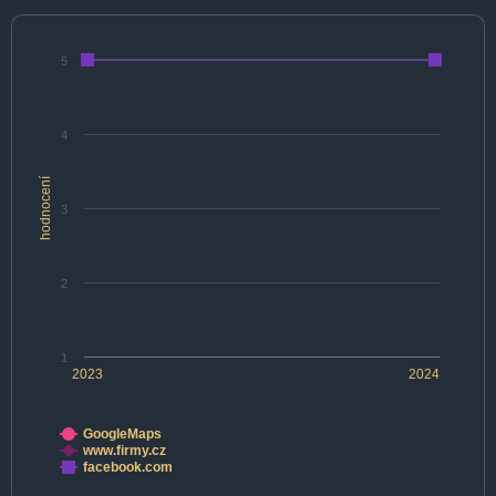
5
4
hodnocení
3
2
1
2023
2024
GoogleMaps
www.firmy.cz
facebook.com