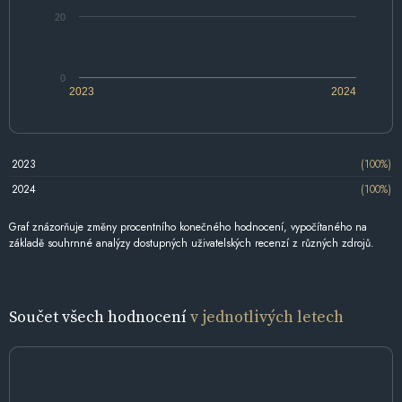
20
0
2023
2024
2023
(100%)
2024
(100%)
Graf znázorňuje změny procentního konečného hodnocení, vypočítaného na
základě souhrnné analýzy dostupných uživatelských recenzí z různých zdrojů.
Součet všech hodnocení
v jednotlivých letech