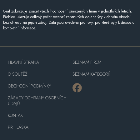
Graf zobrazuje součet všech hodnocení přiřazených firmě v jednotlivých letech.
Přehled ukazuje celkový počet recenzí zahrnutých do analýzy v daném období
bez ohledu na jejich zdroj. Data jsou uvedena pro roky, pro které byly k dispozici
kompletní informace.
HLAVNÍ STRANA
SEZNAM FIREM
O SOUTĚŽI
SEZNAM KATEGORIÍ
OBCHODNÍ PODMÍNKY
ZÁSADY OCHRANY OSOBNÍCH
ÚDAJŮ
KONTAKT
PŘIHLÁŠKA