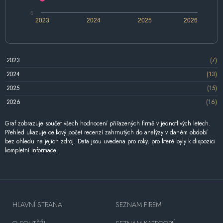
6
2023
2024
2025
2026
2023
(7)
2024
(13)
2025
(15)
2026
(16)
Graf zobrazuje součet všech hodnocení přiřazených firmě v jednotlivých letech.
Přehled ukazuje celkový počet recenzí zahrnutých do analýzy v daném období
bez ohledu na jejich zdroj. Data jsou uvedena pro roky, pro které byly k dispozici
kompletní informace.
HLAVNÍ STRANA
SEZNAM FIREM