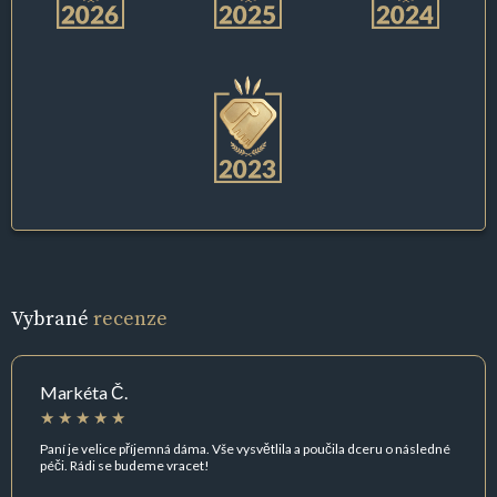
Vybrané
recenze
Markéta Č.
Paní je velice příjemná dáma. Vše vysvětlila a poučila dceru o následné
péči. Rádi se budeme vracet!