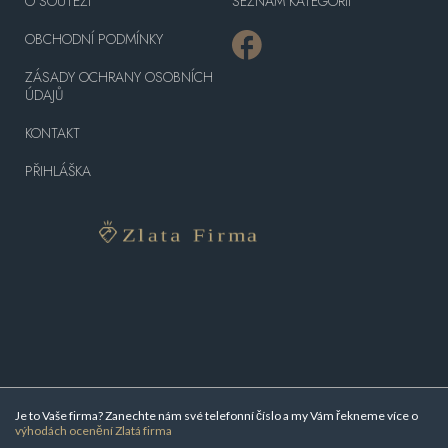
O SOUTĚŽI
SEZNAM KATEGORIÍ
OBCHODNÍ PODMÍNKY
ZÁSADY OCHRANY OSOBNÍCH
ÚDAJŮ
KONTAKT
PŘIHLÁŠKA
Je to Vaše firma? Zanechte nám své telefonní číslo a my Vám řekneme více o
výhodách ocenění Zlatá firma