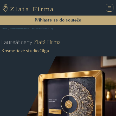
Přihlaste se do soutěže
Kosmetické studio Olga
Domů
Kosmetický salon Příbram
Laureát ceny
Zlatá Firma
Kosmetické studio Olga