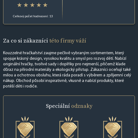
Celkový počet hodnocení: 13
Za co si zákazníci
této firmy váží
Kouzzelné hračkařství zaujme pečlivě vybraným sortimentem, který
spojuje krásný design, vysokou kvalitu a smysl pro rozvoj dětí. Nabízí
originální hračky, tvořivé sady i doplňky pro nejmenší, přičemž klade
důraz na přírodní materiály a ekologický přístup. Zákazníci oceňují také
milou a ochotnou obsluhu, která ráda poradí s výběrem a zpříjemní celý
nákup. Obchod působí inspirativně, vkusně a nabízí produkty, které
potěší děti i rodiče.
Speciální
odznaky