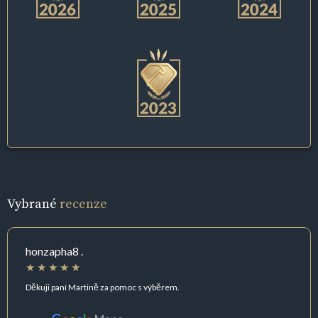
Vybrané
recenze
honzapha8 .
Děkuji paní Martině za pomoc s výběrem.