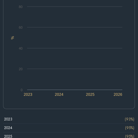
80
60
%
40
20
0
2023
2024
2025
2026
2023
(93%)
2024
(95%)
2025
(95%)