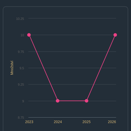
10.25
10
9.75
Množství
9.5
9.25
9
8.75
2023
2024
2025
2026