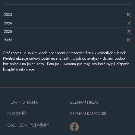
2023
(10)
2024
(9)
2025
(9)
2026
(10)
Graf zobrazuje součet všech hodnocení přiřazených firmě v jednotlivých letech.
Přehled ukazuje celkový počet recenzí zahrnutých do analýzy v daném období
bez ohledu na jejich zdroj. Data jsou uvedena pro roky, pro které byly k dispozici
kompletní informace.
HLAVNÍ STRANA
SEZNAM FIREM
O SOUTĚŽI
SEZNAM KATEGORIÍ
OBCHODNÍ PODMÍNKY