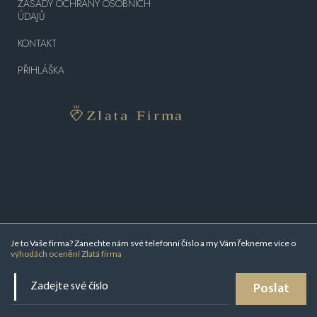
ZÁSADY OCHRANY OSOBNÍCH
ÚDAJŮ
KONTAKT
PŘIHLÁŠKA
Je to Vaše firma? Zanechte nám své telefonní číslo a my Vám řekneme více o
výhodách ocenění Zlatá firma
Poslat