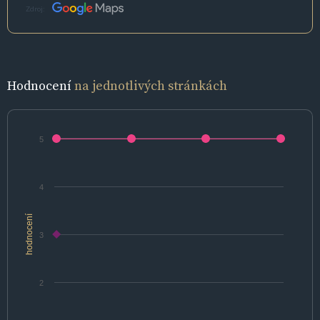
Zdroj:
Hodnocení
na jednotlivých stránkách
5
4
hodnocení
3
2