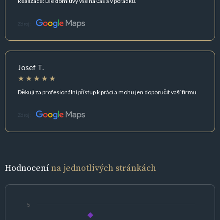
Realizace: Dle domluvy vše na čas a v pořádku.
Zdroj:
Josef T.
Děkuji za profesionální přístup k práci a mohu jen doporučit vaší firmu
Zdroj:
Hodnocení
na jednotlivých stránkách
5