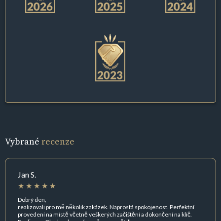
Vybrané
recenze
Jan S.
Dobrý den,
realizovali pro mě několik zakázek. Naprostá spokojenost. Perfektní
provedení na místě včetně veškerých začištění a dokončení na klíč.