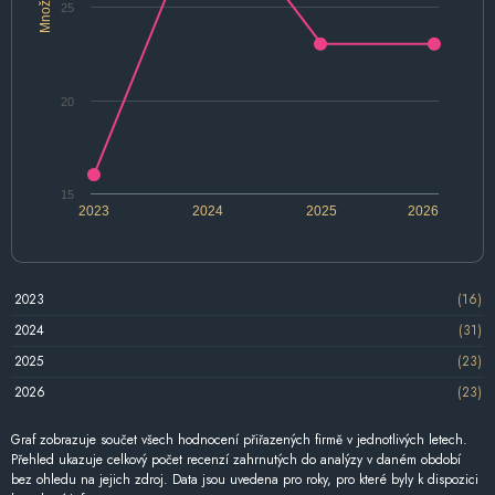
Množství
25
20
15
2023
2024
2025
2026
2023
(16)
2024
(31)
2025
(23)
2026
(23)
Graf zobrazuje součet všech hodnocení přiřazených firmě v jednotlivých letech.
Přehled ukazuje celkový počet recenzí zahrnutých do analýzy v daném období
bez ohledu na jejich zdroj. Data jsou uvedena pro roky, pro které byly k dispozici