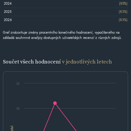
2024
(85%)
2025
(83%)
2026
(83%)
Graf znázorňuje změny procentního konečného hodnocení, vypočítaného na
základě souhrnné analýzy dostupných uživatelských recenzí z různých zdrojů.
Součet všech hodnocení
v jednotlivých letech
35
30