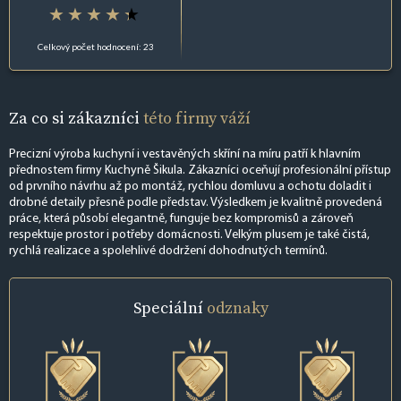
Celkový počet hodnocení: 23
Za co si zákazníci
této firmy váží
Precizní výroba kuchyní i vestavěných skříní na míru patří k hlavním
přednostem firmy Kuchyně Šikula. Zákazníci oceňují profesionální přístup
od prvního návrhu až po montáž, rychlou domluvu a ochotu doladit i
drobné detaily přesně podle představ. Výsledkem je kvalitně provedená
práce, která působí elegantně, funguje bez kompromisů a zároveň
respektuje prostor i potřeby domácnosti. Velkým plusem je také čistá,
rychlá realizace a spolehlivé dodržení dohodnutých termínů.
Speciální
odznaky