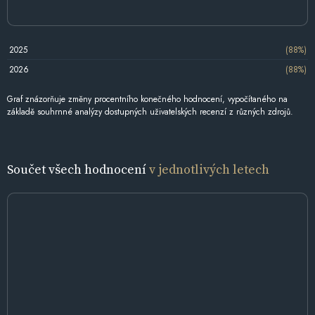
2025
(88%)
2026
(88%)
Graf znázorňuje změny procentního konečného hodnocení, vypočítaného na
základě souhrnné analýzy dostupných uživatelských recenzí z různých zdrojů.
Součet všech hodnocení
v jednotlivých letech