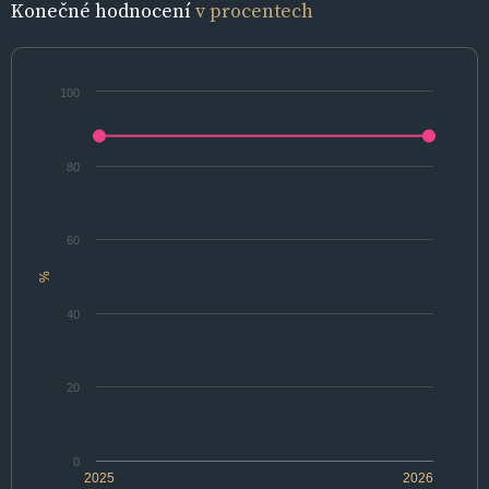
Konečné hodnocení
v procentech
100
80
60
%
40
20
0
2025
2026