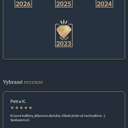
Vybrané
recenze
Petra K.
Krásné květiny, příjemná obsluha. Nikde jinde už nechodíme. :)
Spokojenost.