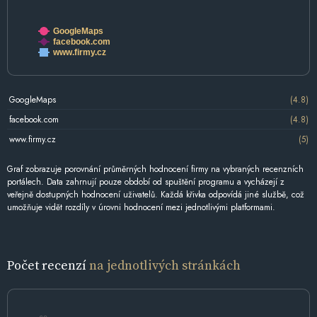
GoogleMaps
facebook.com
www.firmy.cz
GoogleMaps
(4.8)
facebook.com
(4.8)
www.firmy.cz
(5)
Graf zobrazuje porovnání průměrných hodnocení firmy na vybraných recenzních
portálech. Data zahrnují pouze období od spuštění programu a vycházejí z
veřejně dostupných hodnocení uživatelů. Každá křivka odpovídá jiné službě, což
umožňuje vidět rozdíly v úrovni hodnocení mezi jednotlivými platformami.
Počet recenzí
na jednotlivých stránkách