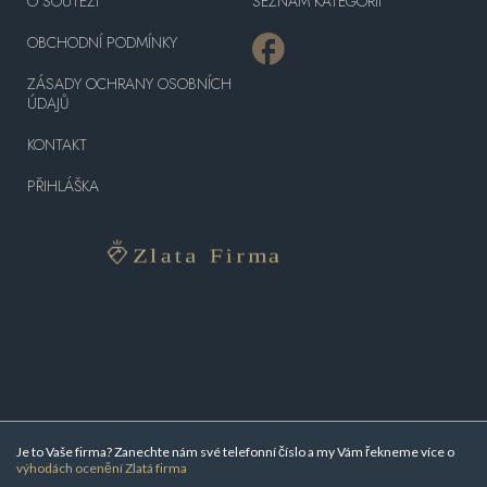
O SOUTĚŽI
SEZNAM KATEGORIÍ
OBCHODNÍ PODMÍNKY
ZÁSADY OCHRANY OSOBNÍCH
ÚDAJŮ
KONTAKT
PŘIHLÁŠKA
Je to Vaše firma? Zanechte nám své telefonní číslo a my Vám řekneme více o
výhodách ocenění Zlatá firma