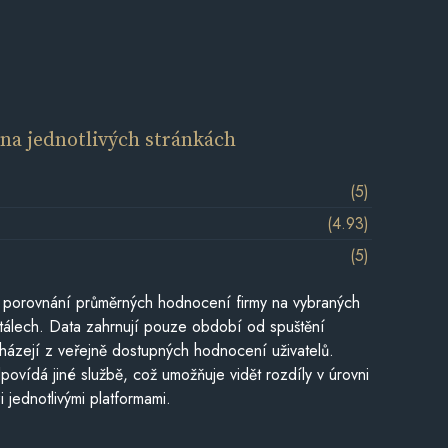
í
na jednotlivých stránkách
(5)
(4.93)
(5)
 porovnání průměrných hodnocení firmy na vybraných
tálech. Data zahrnují pouze období od spuštění
házejí z veřejně dostupných hodnocení uživatelů.
povídá jiné službě, což umožňuje vidět rozdíly v úrovni
jednotlivými platformami.