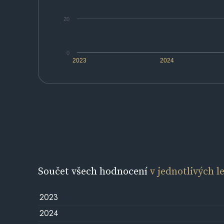
20
0
2023
2024
Součet všech hodnocení
v jednotlivých l
2023
2024