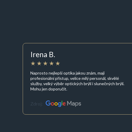
Irena B.
Naprosto nejlepší optika jakou znám, mají
profesionální přístup, velice milý personál, skvělé
služby, velký výběr optických brýlí i slunečných brýlí.
Mohu jen doporučit.
Zdroj: