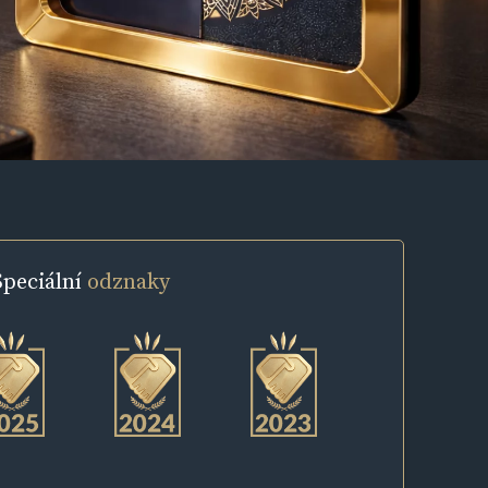
Speciální
odznaky