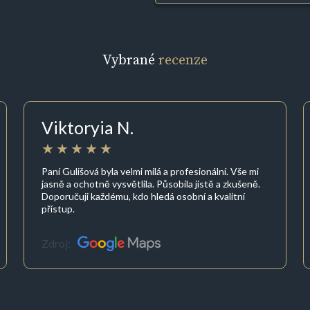
Vybrané
recenze
Viktoryia N.
Paní Gulišová byla velmi milá a profesionální. Vše mi
jasně a ochotně vysvětlila. Působila jistě a zkušeně.
Doporučuji každému, kdo hledá osobní a kvalitní
přístup.
Zdroj: