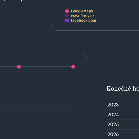
GoogleMaps
www.firmy.cz
facebook.com
Konečné h
2023
2024
2025
2026