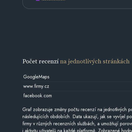
Počet recenzí
na jednotlivých stránkách
GoogleMaps
www.firmy.cz
facebook.com
Graf zobrazuje změny počtu recenzí na jednotlivých po
následujících obdobích. Data ukazují, jak se vyvíjel 
firmy v různých recenzních službách, a umožňují porovn
i aktivitu uživatelů na každé platformě. Zobrazené hodn