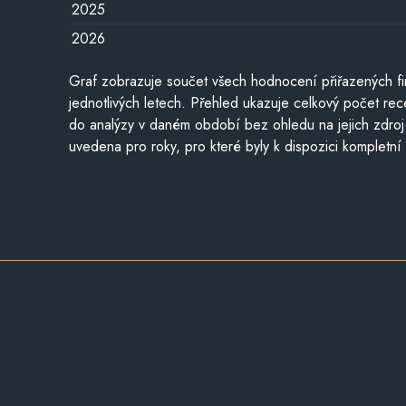
2025
2026
Graf zobrazuje součet všech hodnocení přiřazených fi
jednotlivých letech. Přehled ukazuje celkový počet re
do analýzy v daném období bez ohledu na jejich zdroj
uvedena pro roky, pro které byly k dispozici kompletní