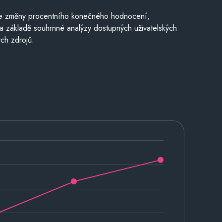
je změny procentního konečného hodnocení,
a základě souhrnné analýzy dostupných uživatelských
ch zdrojů.