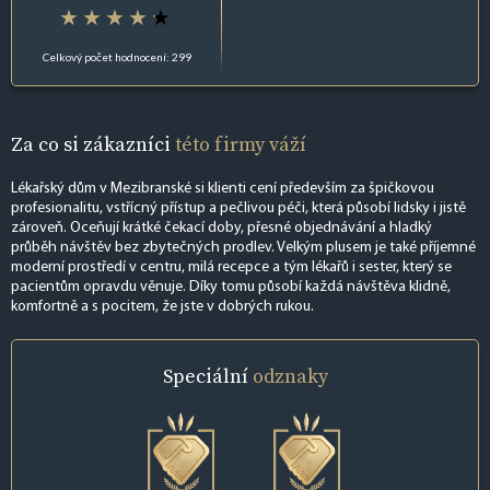
Celkový počet hodnocení: 299
Za co si zákazníci
této firmy váží
Lékařský dům v Mezibranské si klienti cení především za špičkovou
profesionalitu, vstřícný přístup a pečlivou péči, která působí lidsky i jistě
zároveň. Oceňují krátké čekací doby, přesné objednávání a hladký
průběh návštěv bez zbytečných prodlev. Velkým plusem je také příjemné
moderní prostředí v centru, milá recepce a tým lékařů i sester, který se
pacientům opravdu věnuje. Díky tomu působí každá návštěva klidně,
komfortně a s pocitem, že jste v dobrých rukou.
Speciální
odznaky