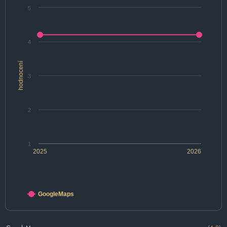
5
4
hodnocení
3
2
1
2025
2026
GoogleMaps