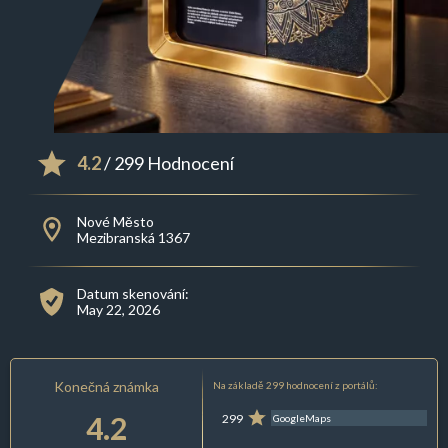
4.2
/ 299 Hodnocení
Nové Město
Mezibranská 1367
Datum skenování:
May 22, 2026
Konečná známka
Na základě 299 hodnocení z portálů:
4.2
299
GoogleMaps