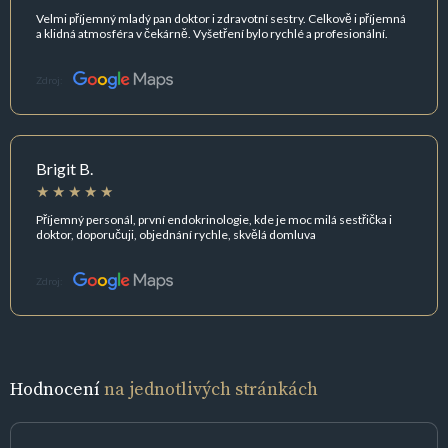
Velmi příjemný mladý pan doktor i zdravotní sestry. Celkově i příjemná
a klidná atmosféra v čekárně. Vyšetření bylo rychlé a profesionální.
Zdroj:
Brigit B.
Příjemný personál, první endokrinologie, kde je moc milá sestřička i
doktor, doporučuji, objednání rychle, skvělá domluva
Zdroj:
Hodnocení
na jednotlivých stránkách