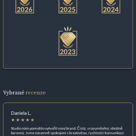
Vybrané
recenze
Daniela L.
Studio nám pomohlo vytvořit nový brand. Čistý, srozumitelný, ideálně
barevný. Jsme náramně spokojeni s kreativitou, rychlostí i komunikací.