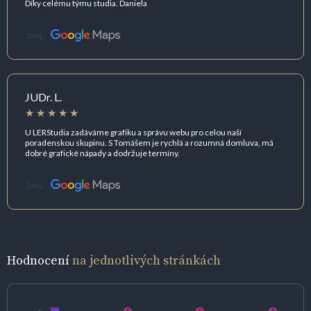
Díky celému týmu studia. Daniela
Zdroj:
JUDr. L.
U LERStudia zadáváme grafiku a správu webu pro celou naší
poradenskou skupinu. S Tomášem je rychlá a rozumná domluva, má
dobré grafické nápady a dodržuje termíny.
Zdroj:
Hodnocení
na jednotlivých stránkách