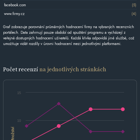
facebook.com
(5)
www.firmy.cz
(4)
Graf zobrazuje porovnání průměrných hodnocení firmy na vybraných recenzních
portálech. Data zahrnují pouze období od spuštění programu a vycházejí z
veřejně dostupných hodnocení uživatelů. Každá křivka odpovídá jiné službě, což
umožňuje vidět rozdíly v úrovni hodnocení mezi jednotlivými platformami.
Počet recenzí
na jednotlivých stránkách
15
10
Množství