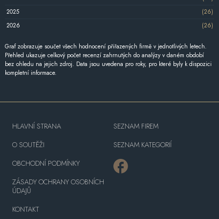
2025
(26)
2026
(26)
Graf zobrazuje součet všech hodnocení přiřazených firmě v jednotlivých letech.
Přehled ukazuje celkový počet recenzí zahrnutých do analýzy v daném období
bez ohledu na jejich zdroj. Data jsou uvedena pro roky, pro které byly k dispozici
kompletní informace.
HLAVNÍ STRANA
SEZNAM FIREM
O SOUTĚŽI
SEZNAM KATEGORIÍ
OBCHODNÍ PODMÍNKY
ZÁSADY OCHRANY OSOBNÍCH
ÚDAJŮ
KONTAKT