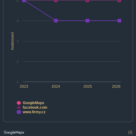
5
4
hodnocení
3
2
1
2023
2024
2025
2026
GoogleMaps
facebook.com
www.firmy.cz
GoogleMaps
(5)