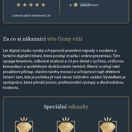
6
www.firmy.cz
Celkový počet hodnocení: 26
Za co si zákazníci
této firmy váží
Ler digital studio vyniká schopností proměnit nápady v moderní a
funkční digitální řešení, která posilují značku i online prezentaci. Tým
spojuje kreativitu, odborné znalosti a cit pro detail s rychlou, vstřícnou
komunikací a spolehlivým dodržováním termínů. Klienti oceňují také
proaktivní přístup, vlastní návrhy inovací a schopnost najít efektivní
řešení i tam, kde je potřeba jít nad rámec běžného zadání. Výsledkem je
spolupráce, která přináší jistotu, profesionální výstupy a dlouhodobou
hodnotu.
Speciální
odznaky