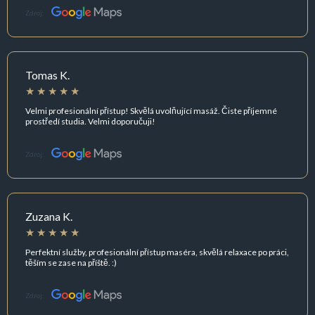
Zdroj:
Tomas K.
Velmi profesionální přístup! Skvělá uvolňující masáž. Čiste příjemné
prostředí studia. Velmi doporučuji!
Zdroj:
Zuzana K.
Perfektní služby, profesionální přístup maséra, skvělá relaxace po práci,
těším se zase na příště. :)
Zdroj: