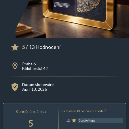
5
/ 13 Hodnocení
Praha 6
Bělohorská 42
Datum skenování:
April 13, 2026
Konečná známka
Na základě 13 hodnocení z portálů:
5
13
GoogleMaps