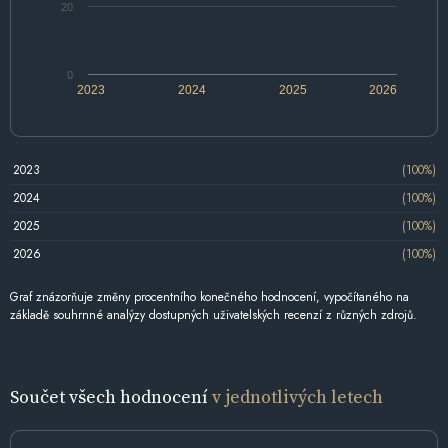
20
0
2023
2024
2025
2026
2023
(100%)
2024
(100%)
2025
(100%)
2026
(100%)
Graf znázorňuje změny procentního konečného hodnocení, vypočítaného na
základě souhrnné analýzy dostupných uživatelských recenzí z různých zdrojů.
Součet všech hodnocení
v jednotlivých letech