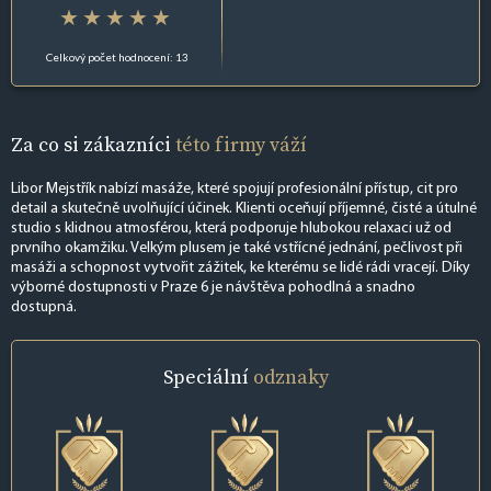
Celkový počet hodnocení: 13
Za co si zákazníci
této firmy váží
Libor Mejstřík nabízí masáže, které spojují profesionální přístup, cit pro
detail a skutečně uvolňující účinek. Klienti oceňují příjemné, čisté a útulné
studio s klidnou atmosférou, která podporuje hlubokou relaxaci už od
prvního okamžiku. Velkým plusem je také vstřícné jednání, pečlivost při
masáži a schopnost vytvořit zážitek, ke kterému se lidé rádi vracejí. Díky
výborné dostupnosti v Praze 6 je návštěva pohodlná a snadno
dostupná.
Speciální
odznaky