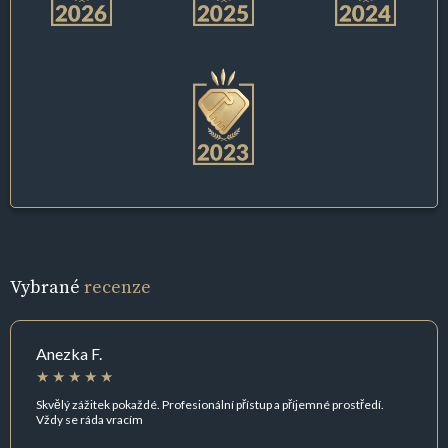
Vybrané
recenze
Anezka F.
Skvělý zážitek pokaždé. Profesionální přístup a příjemné prostředí.
Vždy se ráda vracím