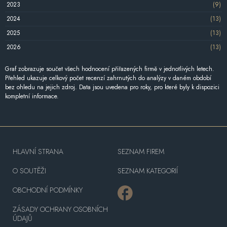
2023
(9)
2024
(13)
2025
(13)
2026
(13)
Graf zobrazuje součet všech hodnocení přiřazených firmě v jednotlivých letech.
Přehled ukazuje celkový počet recenzí zahrnutých do analýzy v daném období
bez ohledu na jejich zdroj. Data jsou uvedena pro roky, pro které byly k dispozici
kompletní informace.
HLAVNÍ STRANA
SEZNAM FIREM
O SOUTĚŽI
SEZNAM KATEGORIÍ
OBCHODNÍ PODMÍNKY
ZÁSADY OCHRANY OSOBNÍCH
ÚDAJŮ