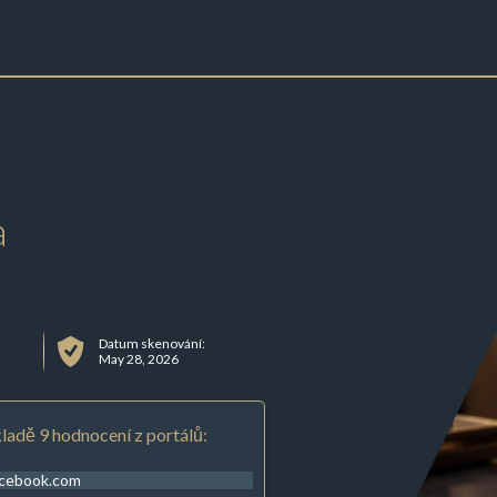
a
Datum skenování:
May 28, 2026
ladě 9 hodnocení z portálů:
acebook.com