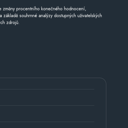
je změny procentního konečného hodnocení,
a základě souhrnné analýzy dostupných uživatelských
ch zdrojů.