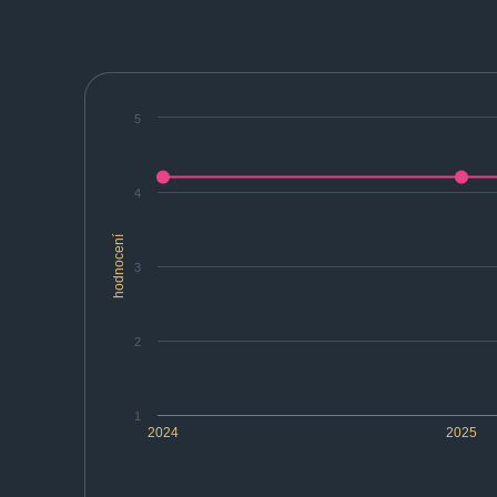
5
4
hodnocení
3
2
1
2024
2025