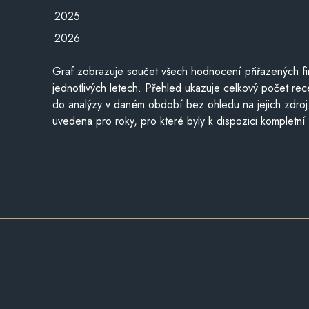
2025
2026
Graf zobrazuje součet všech hodnocení přiřazených fi
jednotlivých letech. Přehled ukazuje celkový počet re
do analýzy v daném období bez ohledu na jejich zdroj
uvedena pro roky, pro které byly k dispozici kompletní