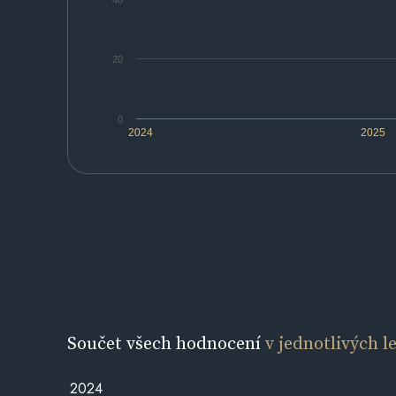
40
20
0
2024
2025
Součet všech hodnocení
v jednotlivých l
2024