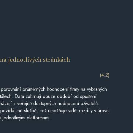
í
na jednotlivých stránkách
(4.2)
 porovnání průměrných hodnocení firmy na vybraných
tálech. Data zahrnují pouze období od spuštění
házejí z veřejně dostupných hodnocení uživatelů.
povídá jiné službě, což umožňuje vidět rozdíly v úrovni
jednotlivými platformami.