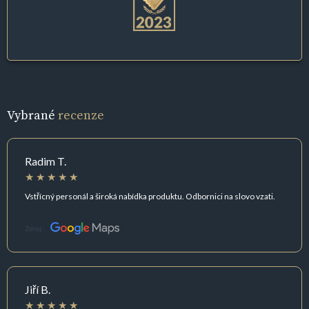
Vybrané
recenze
Radim T.
Vstřícný personál a široká nabídka produktu. Odbornici na slovo vzati.
Zdroj:
Jiří B.