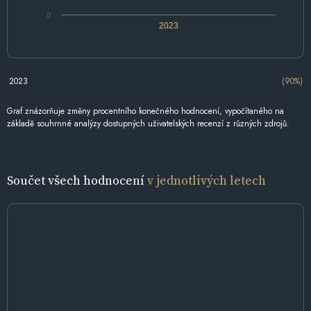
0
2023
2023
(90%)
Graf znázorňuje změny procentního konečného hodnocení, vypočítaného na
základě souhrnné analýzy dostupných uživatelských recenzí z různých zdrojů.
Součet všech hodnocení
v jednotlivých letech