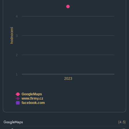
4
hodnocení
3
2
1
2023
GoogleMaps
www.firmy.cz
facebook.com
GoogleMaps
(4.5)