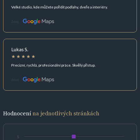
Velké studio, kde můžete pořídit podlahy, dveře a interiéry.
Zdroj:
Lukas S.
Precizní, rychlá, profesionální práce. Skvělý přístup.
Zdroj:
Hodnocení
na jednotlivých stránkách
5