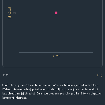
Množství
13
2023
2023
(13)
Graf zobrazuje součet všech hodnocení přiřazených firmě v jednotlivých letech.
Přehled ukazuje celkový počet recenzí zahrnutých do analýzy v daném období
bez ohledu na jejich zdroj. Data jsou uvedena pro roky, pro které byly k dispozici
kompletní informace.