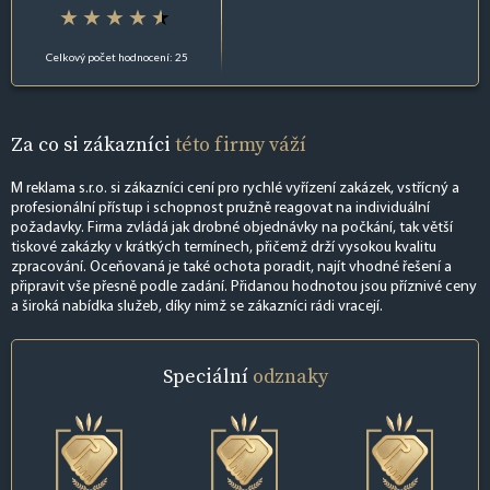
Celkový počet hodnocení: 25
Za co si zákazníci
této firmy váží
M reklama s.r.o. si zákazníci cení pro rychlé vyřízení zakázek, vstřícný a
profesionální přístup i schopnost pružně reagovat na individuální
požadavky. Firma zvládá jak drobné objednávky na počkání, tak větší
tiskové zakázky v krátkých termínech, přičemž drží vysokou kvalitu
zpracování. Oceňovaná je také ochota poradit, najít vhodné řešení a
připravit vše přesně podle zadání. Přidanou hodnotou jsou příznivé ceny
a široká nabídka služeb, díky nimž se zákazníci rádi vracejí.
Speciální
odznaky