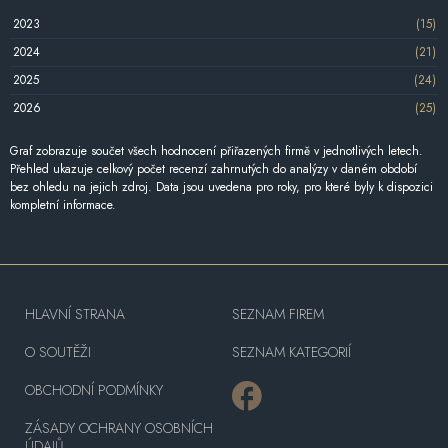
2023
(15)
2024
(21)
2025
(24)
2026
(25)
Graf zobrazuje součet všech hodnocení přiřazených firmě v jednotlivých letech.
Přehled ukazuje celkový počet recenzí zahrnutých do analýzy v daném období
bez ohledu na jejich zdroj. Data jsou uvedena pro roky, pro které byly k dispozici
kompletní informace.
HLAVNÍ STRANA
SEZNAM FIREM
O SOUTĚŽI
SEZNAM KATEGORIÍ
OBCHODNÍ PODMÍNKY
ZÁSADY OCHRANY OSOBNÍCH
ÚDAJŮ