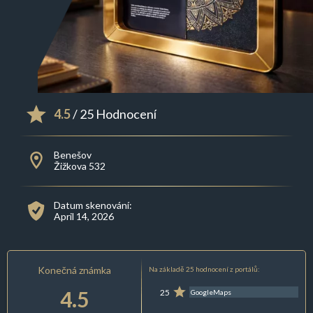
4.5
/ 25 Hodnocení
Benešov
Žižkova 532
Datum skenování:
April 14, 2026
Konečná známka
Na základě 25 hodnocení z portálů:
4.5
25
GoogleMaps