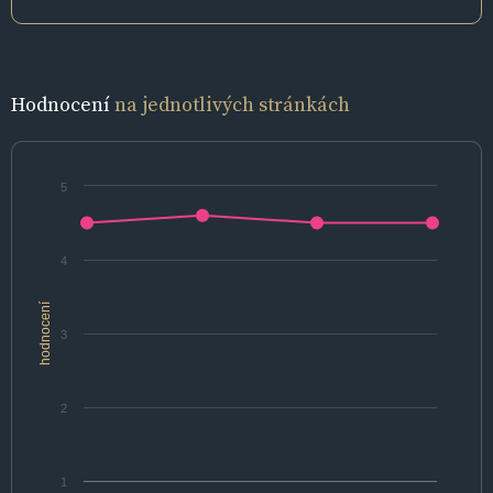
Hodnocení
na jednotlivých stránkách
5
4
hodnocení
3
2
1