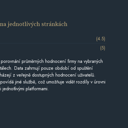
í
na jednotlivých stránkách
(4.5)
(5)
 porovnání průměrných hodnocení firmy na vybraných
tálech. Data zahrnují pouze období od spuštění
házejí z veřejně dostupných hodnocení uživatelů.
povídá jiné službě, což umožňuje vidět rozdíly v úrovni
jednotlivými platformami.