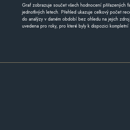
Graf zobrazuje součet všech hodnocení přiřazených fi
jednotlivých letech. Přehled ukazuje celkový počet re
do analýzy v daném období bez ohledu na jejich zdroj
uvedena pro roky, pro které byly k dispozici kompletní