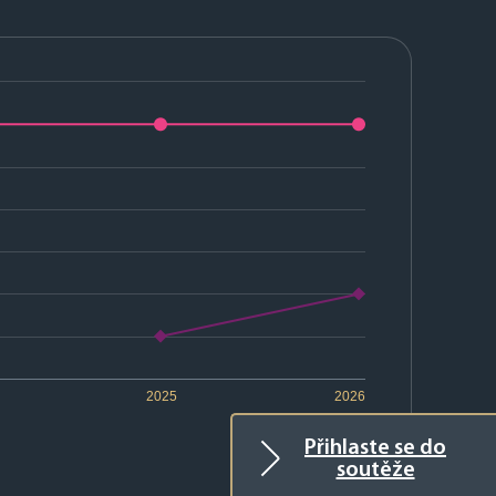
2025
2026
Přihlaste se do
soutěže