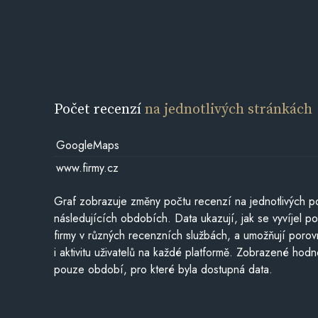
Počet recenzí
na jednotlivých stránkách
GoogleMaps
www.firmy.cz
Graf zobrazuje změny počtu recenzí na jednotlivých po
následujících obdobích. Data ukazují, jak se vyvíjel 
firmy v různých recenzních službách, a umožňují porovn
i aktivitu uživatelů na každé platformě. Zobrazené hodn
pouze období, pro které byla dostupná data.