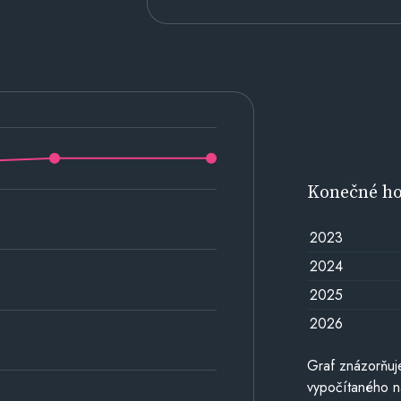
Konečné h
2023
2024
2025
2026
Graf znázorňu
vypočítaného n