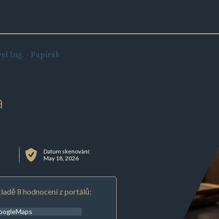
l Ing. - Papírák
a
Datum skenování:
May 18, 2026
ladě 8 hodnocení z portálů:
oogleMaps