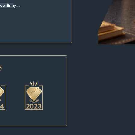
w.firmy.cz
y