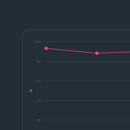
100
80
60
%
40
20