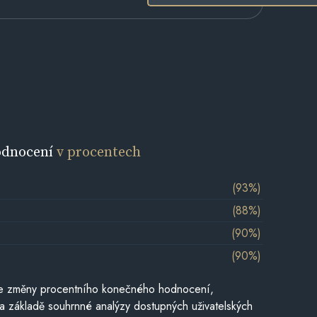
odnocení
v procentech
(93%)
(88%)
(90%)
(90%)
je změny procentního konečného hodnocení,
a základě souhrnné analýzy dostupných uživatelských