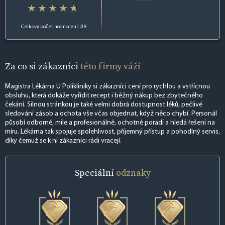
Celkový počet hodnocení: 39
Za co si zákazníci
této firmy váží
Magistra Lékárna U Polikliniky si zákazníci cení pro rychlou a vstřícnou
obsluhu, která dokáže vyřídit recept i běžný nákup bez zbytečného
čekání. Silnou stránkou je také velmi dobrá dostupnost léků, pečlivé
sledování zásob a ochota vše včas objednat, když něco chybí. Personál
působí odborně, mile a profesionálně, ochotně poradí a hledá řešení na
míru. Lékárna tak spojuje spolehlivost, příjemný přístup a pohodlný servis,
díky čemuž se k ní zákazníci rádi vracejí.
Speciální
odznaky