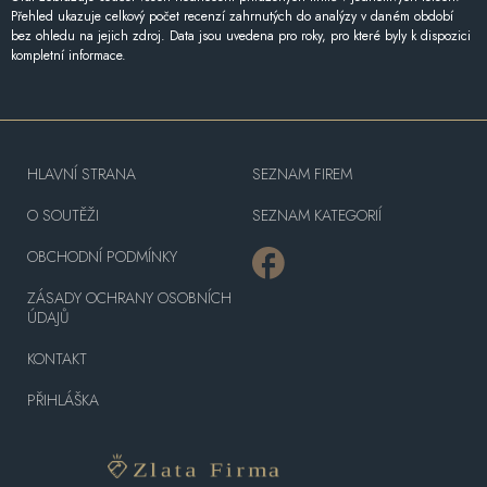
Přehled ukazuje celkový počet recenzí zahrnutých do analýzy v daném období
bez ohledu na jejich zdroj. Data jsou uvedena pro roky, pro které byly k dispozici
kompletní informace.
HLAVNÍ STRANA
SEZNAM FIREM
O SOUTĚŽI
SEZNAM KATEGORIÍ
OBCHODNÍ PODMÍNKY
ZÁSADY OCHRANY OSOBNÍCH
ÚDAJŮ
KONTAKT
PŘIHLÁŠKA