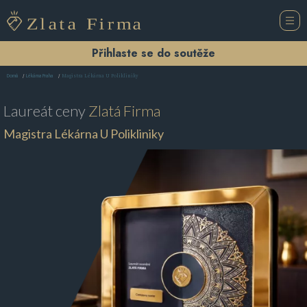
Přihlaste se do soutěže
Magistra Lékárna U Polikliniky
Domů
Lékárna Praha
Laureát ceny
Zlatá Firma
Magistra Lékárna U Polikliniky