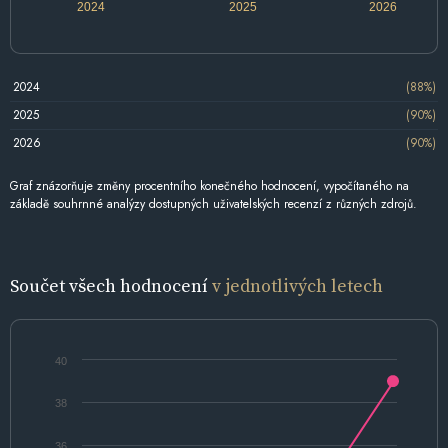
2024
2025
2026
2024
(88%)
2025
(90%)
2026
(90%)
Graf znázorňuje změny procentního konečného hodnocení, vypočítaného na
základě souhrnné analýzy dostupných uživatelských recenzí z různých zdrojů.
Součet všech hodnocení
v jednotlivých letech
40
38
36