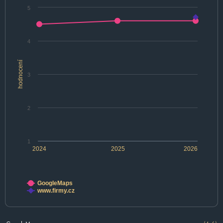
5
4
hodnocení
3
2
1
2024
2025
2026
GoogleMaps
www.firmy.cz