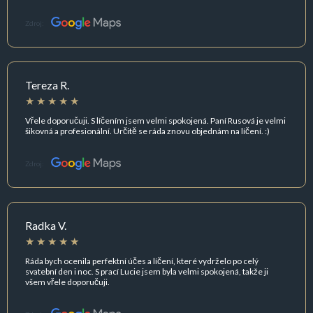
Zdroj:
Tereza R.
Vřele doporučuji. S líčením jsem velmi spokojená. Paní Rusová je velmi
šikovná a profesionální. Určitě se ráda znovu objednám na líčení. :)
Zdroj:
Radka V.
Ráda bych ocenila perfektní účes a líčení, které vydrželo po celý
svatební den i noc. S prací Lucie jsem byla velmi spokojená, takže ji
všem vřele doporučuji.