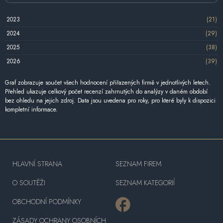
2023
(21)
2024
(29)
2025
(38)
2026
(39)
Graf zobrazuje součet všech hodnocení přiřazených firmě v jednotlivých letech.
Přehled ukazuje celkový počet recenzí zahrnutých do analýzy v daném období
bez ohledu na jejich zdroj. Data jsou uvedena pro roky, pro které byly k dispozici
kompletní informace.
HLAVNÍ STRANA
SEZNAM FIREM
O SOUTĚŽI
SEZNAM KATEGORIÍ
OBCHODNÍ PODMÍNKY
ZÁSADY OCHRANY OSOBNÍCH