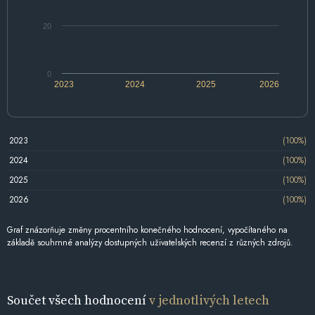
20
0
2023
2024
2025
2026
2023
(100%)
2024
(100%)
2025
(100%)
2026
(100%)
Graf znázorňuje změny procentního konečného hodnocení, vypočítaného na
základě souhrnné analýzy dostupných uživatelských recenzí z různých zdrojů.
Součet všech hodnocení
v jednotlivých letech