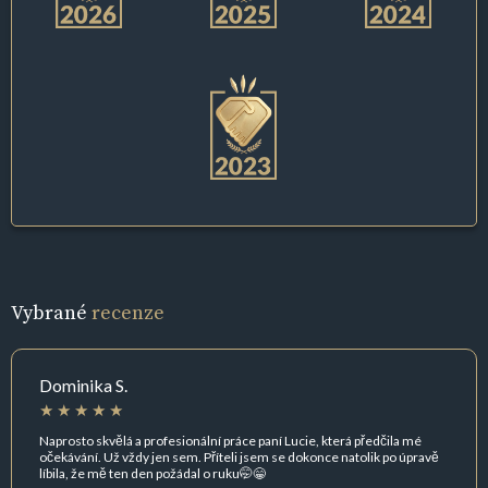
Vybrané
recenze
Dominika S.
Naprosto skvělá a profesionální práce paní Lucie, která předčila mé
očekávání. Už vždy jen sem. Příteli jsem se dokonce natolik po úpravě
líbila, že mě ten den požádal o ruku🤭😁