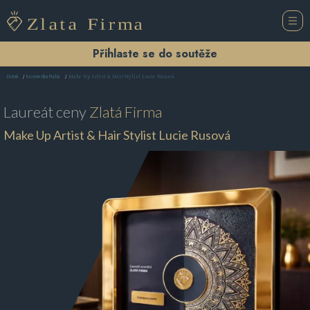
Přihlaste se do soutěže
Make Up Artist & Hair Stylist Lucie Rusová
Domů
Kosmetika Praha
Laureát ceny
Zlatá Firma
Make Up Artist & Hair Stylist Lucie Rusová