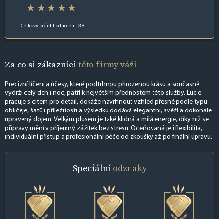
Celkový počet hodnocení: 39
Za co si zákazníci
této firmy váží
Precizní líčení a účesy, které podtrhnou přirozenou krásu a současně
vydrží celý den i noc, patří k největším přednostem této služby. Lucie
pracuje s citem pro detail, dokáže navrhnout vzhled přesně podle typu
obličeje, šatů i příležitosti a výsledku dodává elegantní, svěží a dokonale
upravený dojem. Velkým plusem je také klidná a milá energie, díky níž se
přípravy mění v příjemný zážitek bez stresu. Oceňovaná je i flexibilita,
individuální přístup a profesionální péče od zkoušky až po finální úpravu.
Speciální
odznaky