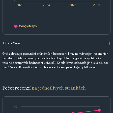
1
2023
2024
2025
2026
GoogleMaps
GoogleMaps
(5)
Graf zobrazuje porovnání průměrných hodnocení firmy na vybraných recenzních
portálech. Data zahrnují pouze období od spuštění programu a vycházejí z
veřejně dostupných hodnocení uživatelů. Každá křivka odpovídá jiné službě, což
umožňuje vidět rozdíly v úrovni hodnocení mezi jednotlivými platformami.
Počet recenzí
na jednotlivých stránkách
40