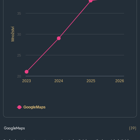
35
Množství
30
25
20
2023
2024
2025
2026
GoogleMaps
GoogleMaps
(39)