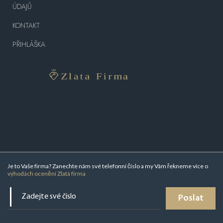
ÚDAJŮ
KONTAKT
PŘIHLÁŠKA
Je to Vaše firma? Zanechte nám své telefonní číslo a my Vám řekneme více o
výhodách ocenění Zlatá firma
Poslat