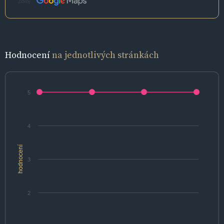
Zdroj:
Hodnocení
na jednotlivých stránkách
5
4
hodnocení
3
2