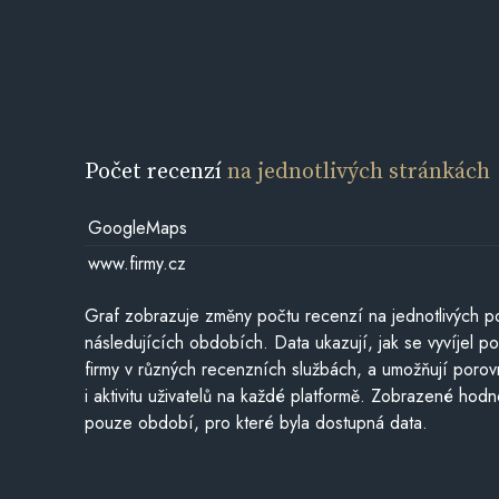
Počet recenzí
na jednotlivých stránkách
GoogleMaps
www.firmy.cz
Graf zobrazuje změny počtu recenzí na jednotlivých po
následujících obdobích. Data ukazují, jak se vyvíjel 
firmy v různých recenzních službách, a umožňují porovn
i aktivitu uživatelů na každé platformě. Zobrazené hodn
pouze období, pro které byla dostupná data.