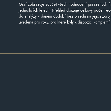
Graf zobrazuje součet všech hodnocení přiřazených fi
jednotlivých letech. Přehled ukazuje celkový počet re
do analýzy v daném období bez ohledu na jejich zdroj
uvedena pro roky, pro které byly k dispozici kompletní