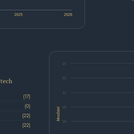
2025
2026
23
22
etech
21
(17)
(0)
20
Množství
(22)
19
(22)