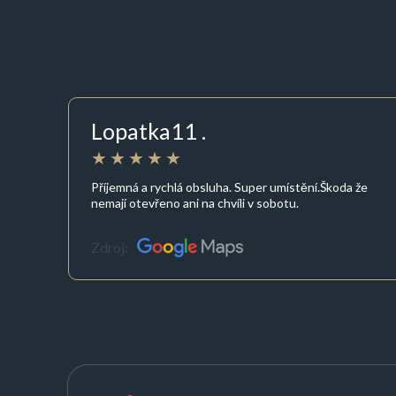
Lopatka11 .
Příjemná a rychlá obsluha. Super umístění.Škoda že
nemají otevřeno ani na chvíli v sobotu.
Zdroj: