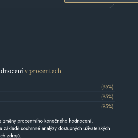
odnocení
v procentech
(95%)
(95%)
(95%)
je změny procentního konečného hodnocení,
a základě souhrnné analýzy dostupných uživatelských
ch zdrojů.