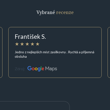
Vybrané
recenze
František S.
Jedno z nejlepších míst zasilkovny . Rychlá a příjemná
obsluha
Zdroj: