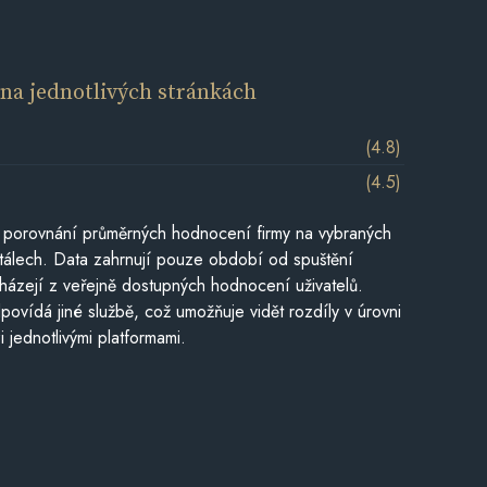
í
na jednotlivých stránkách
(4.8)
(4.5)
 porovnání průměrných hodnocení firmy na vybraných
tálech. Data zahrnují pouze období od spuštění
házejí z veřejně dostupných hodnocení uživatelů.
povídá jiné službě, což umožňuje vidět rozdíly v úrovni
jednotlivými platformami.