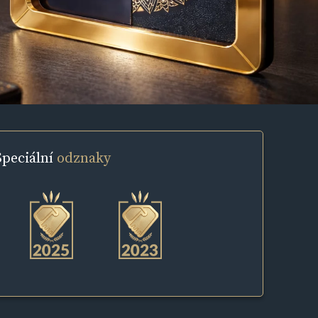
Speciální
odznaky