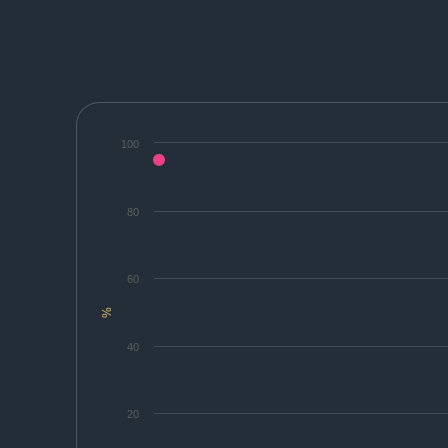
100
80
60
%
40
20