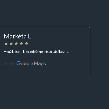
Markéta L.
Využila jsem jako odběrné místo zásilkovny.
Zdroj: