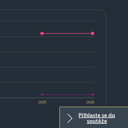
2025
2026
Přihlaste se do
soutěže