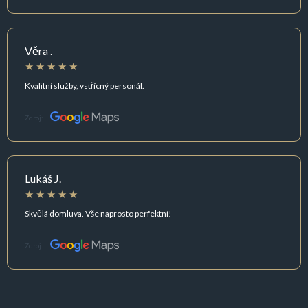
Věra .
Kvalitní služby, vstřícný personál.
Zdroj:
Lukáš J.
Skvělá domluva. Vše naprosto perfektní!
Zdroj: