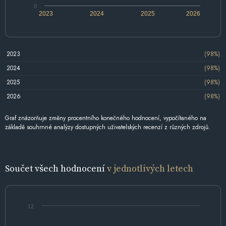
0
2023
2024
2025
2026
2023
(98%)
2024
(98%)
2025
(98%)
2026
(98%)
Graf znázorňuje změny procentního konečného hodnocení, vypočítaného na
základě souhrnné analýzy dostupných uživatelských recenzí z různých zdrojů.
Součet všech hodnocení
v jednotlivých letech
12