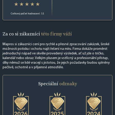
Celkový počet hodnocení: 11
Za co si zákazníci
této firmy váží
Mapros si zákazníci cení pro rychlé a přesné zpracování zakázek, široké
možnosti potisku i ochotu najít řešení na míru. Firma dokáže proměnit
jednoduchý nápad ve skvěle provedený výsledek, ať už jde o tričko,
kalendář nebo obraz. Velkým plusem je vstřícný a profesionální přístup,
díky němuž se lidé vracejí s jistotou, že jejich požadavky budou splněny
pečlivě, ochotně a v příjemné atmosféře.
Speciální
odznaky