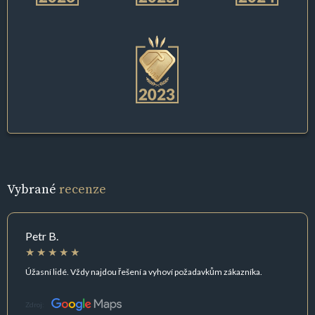
Vybrané
recenze
Petr B.
Úžasní lidé. Vždy najdou řešení a vyhoví požadavkům zákazníka.
Zdroj: