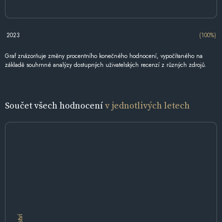
2023
(100%)
Graf znázorňuje změny procentního konečného hodnocení, vypočítaného na
základě souhrnné analýzy dostupných uživatelských recenzí z různých zdrojů.
Součet všech hodnocení
v jednotlivých letech