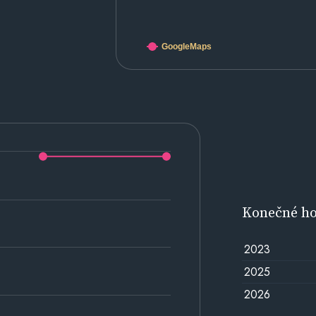
GoogleMaps
Konečné h
2023
2025
2026