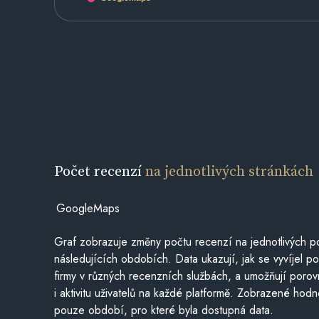
Počet recenzí
na jednotlivých stránkách
GoogleMaps
Graf zobrazuje změny počtu recenzí na jednotlivých po
následujících obdobích. Data ukazují, jak se vyvíjel 
firmy v různých recenzních službách, a umožňují porovn
i aktivitu uživatelů na každé platformě. Zobrazené hodn
pouze období, pro které byla dostupná data.