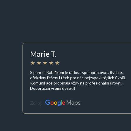
Marie T.
S panem Bábíčkem je radost spolupracovat. Rychlé,
efektivní řešení i těch pro nás nejzapeklitějších úkolů.
Komunikace probíhala vždy na profesionální úrovni.
Doporučuji všemi deseti!
Zdroj: