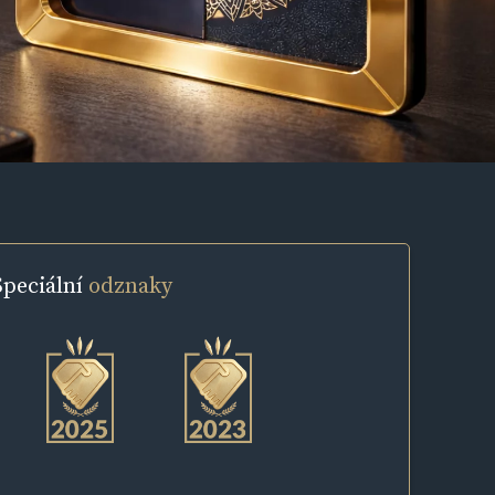
Speciální
odznaky