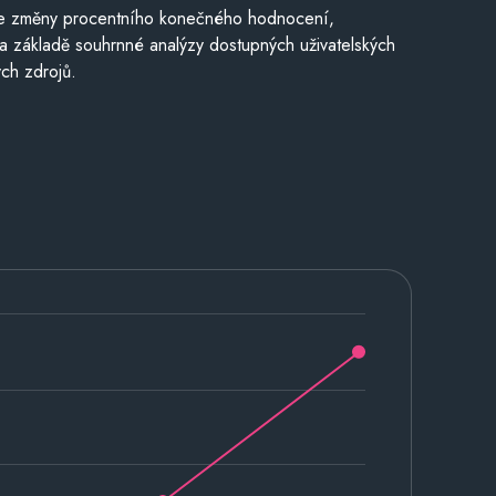
je změny procentního konečného hodnocení,
a základě souhrnné analýzy dostupných uživatelských
ch zdrojů.