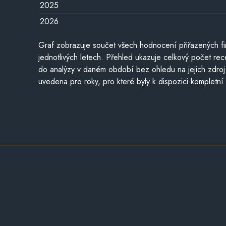
2025
2026
Graf zobrazuje součet všech hodnocení přiřazených fi
jednotlivých letech. Přehled ukazuje celkový počet re
do analýzy v daném období bez ohledu na jejich zdroj
uvedena pro roky, pro které byly k dispozici kompletní