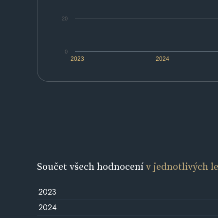
20
0
2023
2024
Součet všech hodnocení
v jednotlivých l
2023
2024