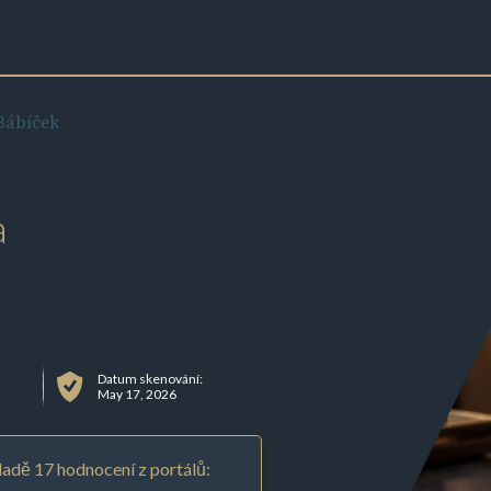
Bábíček
a
Datum skenování:
May 17, 2026
adě 17 hodnocení z portálů: