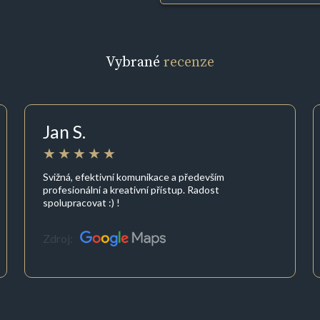
Vybrané
recenze
Jan S.
Svižná, efektivní komunikace a především
profesionální a kreativní přístup. Radost
spolupracovat :) !
Zdroj: