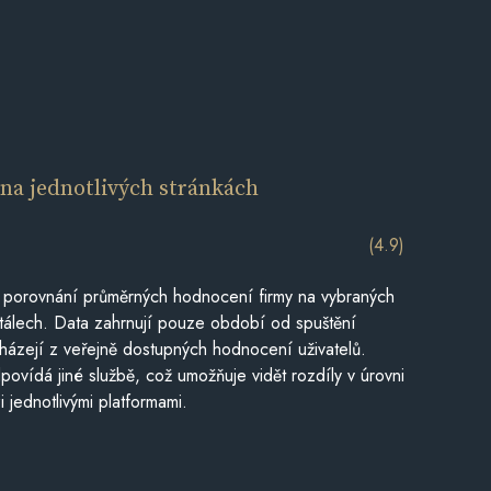
í
na jednotlivých stránkách
(4.9)
 porovnání průměrných hodnocení firmy na vybraných
tálech. Data zahrnují pouze období od spuštění
házejí z veřejně dostupných hodnocení uživatelů.
povídá jiné službě, což umožňuje vidět rozdíly v úrovni
jednotlivými platformami.