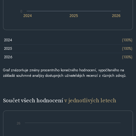
0
2024
2025
2026
2024
(100%)
2025
(100%)
2026
(100%)
Graf znázorňuje změny procentního konečného hodnocení, vypočítaného na
základě souhrnné analýzy dostupných uživatelských recenzí z různých zdrojů.
Součet všech hodnocení
v jednotlivých letech
26