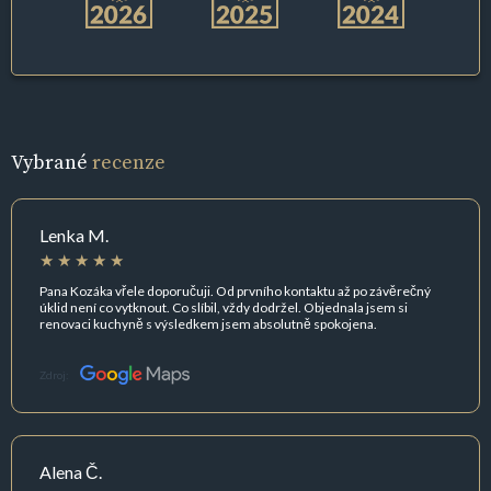
Vybrané
recenze
Lenka M.
Pana Kozáka vřele doporučuji. Od prvního kontaktu až po závěrečný
úklid není co vytknout. Co slíbil, vždy dodržel. Objednala jsem si
renovaci kuchyně s výsledkem jsem absolutně spokojena.
Zdroj:
Alena Č.