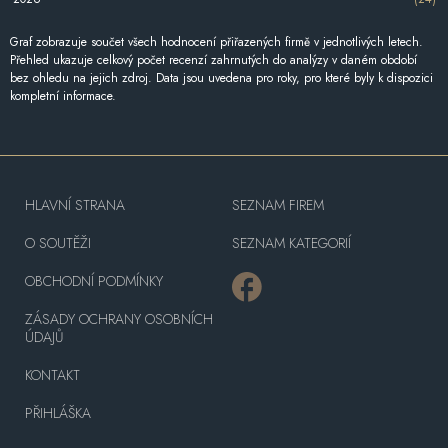
Graf zobrazuje součet všech hodnocení přiřazených firmě v jednotlivých letech.
Přehled ukazuje celkový počet recenzí zahrnutých do analýzy v daném období
bez ohledu na jejich zdroj. Data jsou uvedena pro roky, pro které byly k dispozici
kompletní informace.
HLAVNÍ STRANA
SEZNAM FIREM
O SOUTĚŽI
SEZNAM KATEGORIÍ
OBCHODNÍ PODMÍNKY
ZÁSADY OCHRANY OSOBNÍCH
ÚDAJŮ
KONTAKT
PŘIHLÁŠKA