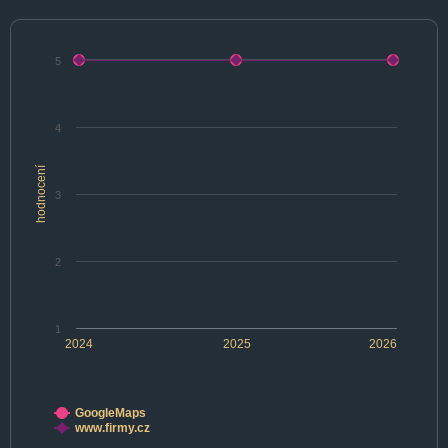
5
4
hodnocení
3
2
1
2024
2025
2026
GoogleMaps
www.firmy.cz