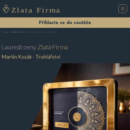
Přihlaste se do soutěže
Martin Kozák - Truhlářství
Domů
Truhlářství Praha
Laureát ceny
Zlatá Firma
Martin Kozák - Truhlářství