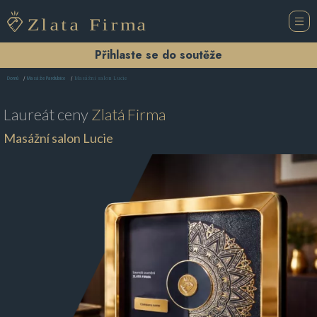
Přihlaste se do soutěže
Masážní salon Lucie
Domů
Masáže Pardubice
Laureát ceny
Zlatá Firma
Masážní salon Lucie