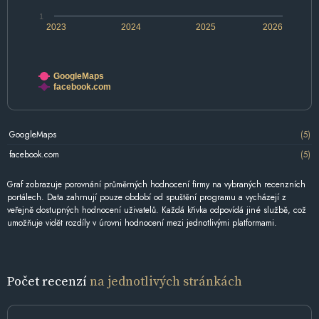
1
2023
2024
2025
2026
GoogleMaps
facebook.com
GoogleMaps
(5)
facebook.com
(5)
Graf zobrazuje porovnání průměrných hodnocení firmy na vybraných recenzních
portálech. Data zahrnují pouze období od spuštění programu a vycházejí z
veřejně dostupných hodnocení uživatelů. Každá křivka odpovídá jiné službě, což
umožňuje vidět rozdíly v úrovni hodnocení mezi jednotlivými platformami.
Počet recenzí
na jednotlivých stránkách