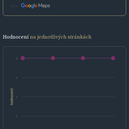
Zdroj:
Hodnocení
na jednotlivých stránkách
5
4
hodnocení
3
2