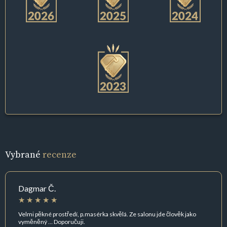
Vybrané
recenze
Dagmar Č.
Velmi pěkné prostředí, p.masérka skvělá. Ze salonu jde člověk jako
vyměněný … Doporučuji.