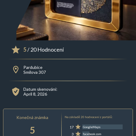
5
/ 20 Hodnocení
Pardubice
Smilova 307
Datum skenování:
April 8, 2026
Konečná známka
Na základě 20 hodnocení z portálů:
5
17
GoogleMaps
3
facebook.com