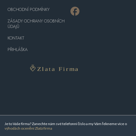
OBCHODNÍ PODMÍNKY
ZÁSADY OCHRANY OSOBNÍCH
ÚDAJŮ
KONTAKT
PŘIHLÁŠKA
Je to Vaše firma? Zanechte nám své telefonní číslo a my Vám řekneme více o
výhodách ocenění Zlatá firma