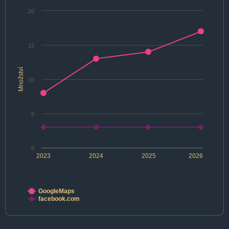
20
15
Množství
10
5
0
2023
2024
2025
2026
GoogleMaps
facebook.com