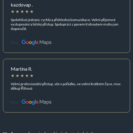
kazdovap .
Spolehlivé jednání, rychlá a přehledná komunikace. Velmi příjemné
vystupování a lidský přístup. Spolupráci s panem Kohoutem mohu jen
doporučit.
Zdroj:
Martina R.
Velmi profesionální přístup, vše v pořádku, ve velmi krátkém čase, moc
děkuji Říhová
Zdroj: