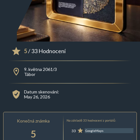
5
/ 33 Hodnocení
9. května 2061/3
Tábor
Datum skenování:
May 26, 2026
Konečná známka
Na základě 33 hodnocení z portálů:
5
33
GoogleMaps