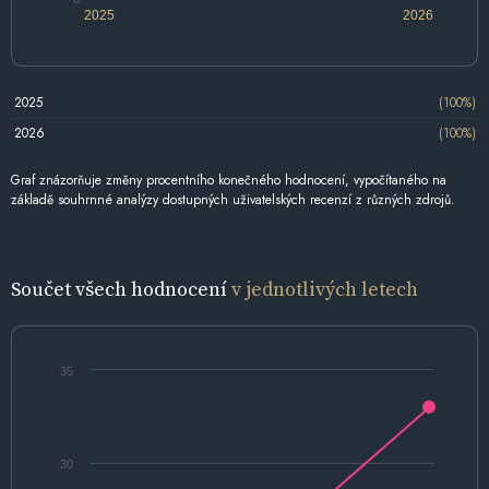
2025
2026
2025
(100%)
2026
(100%)
Graf znázorňuje změny procentního konečného hodnocení, vypočítaného na
základě souhrnné analýzy dostupných uživatelských recenzí z různých zdrojů.
Součet všech hodnocení
v jednotlivých letech
35
30