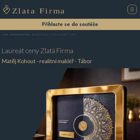
Přihlaste se do soutěže
Matěj Kohout - realitní makléř - Tábor
Domů
Realitní makléř Tábor
Laureát ceny
Zlatá Firma
Matěj Kohout - realitní makléř - Tábor