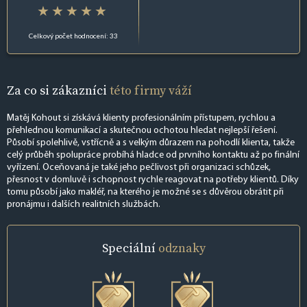
Celkový počet hodnocení: 33
Za co si zákazníci
této firmy váží
Matěj Kohout si získává klienty profesionálním přístupem, rychlou a
přehlednou komunikací a skutečnou ochotou hledat nejlepší řešení.
Působí spolehlivě, vstřícně a s velkým důrazem na pohodlí klienta, takže
celý průběh spolupráce probíhá hladce od prvního kontaktu až po finální
vyřízení. Oceňovaná je také jeho pečlivost při organizaci schůzek,
přesnost v domluvě i schopnost rychle reagovat na potřeby klientů. Díky
tomu působí jako makléř, na kterého je možné se s důvěrou obrátit při
pronájmu i dalších realitních službách.
Speciální
odznaky