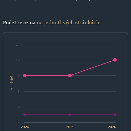
Počet recenzí
na jednotlivých stránkách
14
12
10
Množství
8
6
4
2024
2025
2026