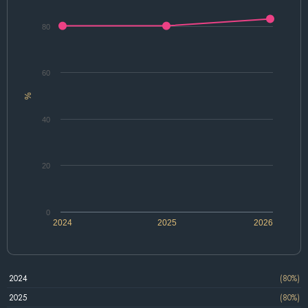
80
60
%
40
20
0
2024
2025
2026
2024
(80%)
2025
(80%)