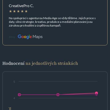
CreativePro C.
Na spolupráci s agenturou Media Age se vždy těšíme. Jejich práce s
daty, silná strategie, kreativa, produkce a mediální plánování jsou
zárukou pro kvalitní a úspěšnou kampaň.
Zdroj:
Hodnocení
na jednotlivých stránkách
5
4