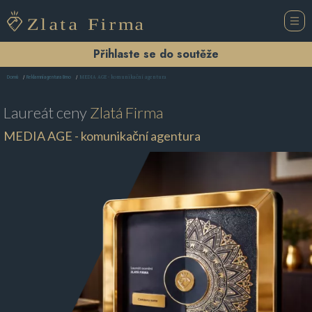
Přihlaste se do soutěže
MEDIA AGE - komunikační agentura
Domů
Reklamní agentura Brno
Laureát ceny
Zlatá Firma
MEDIA AGE - komunikační agentura