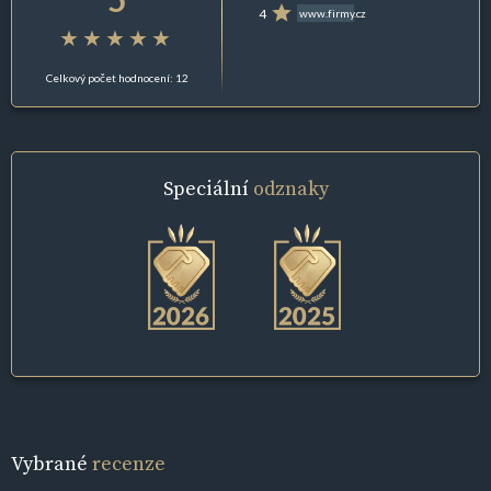
4
www.firmy.cz
Celkový počet hodnocení: 12
Speciální
odznaky
Vybrané
recenze