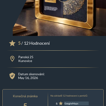
5
/ 12 Hodnocení
Panská 25
Kunovice
Datum skenování:
May 16, 2026
Konečná známka
Na základě 12 hodnocení z portálů:
5
8
GoogleMaps