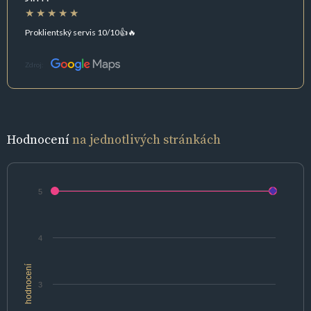
Proklientský servis 10/10👍🔥
Zdroj:
Hodnocení
na jednotlivých stránkách
5
4
hodnocení
3