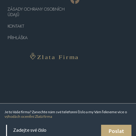
ZÁSADY OCHRANY OSOBNÍCH
ÚDAJŮ
KONTAKT
PŘIHLÁŠKA
Je to Vaše firma? Zanechte nám své telefonní číslo a my Vám řekneme více o
výhodách ocenění Zlatá firma
Poslat