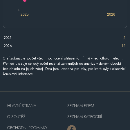
4
2025
2026
2025
(5)
2026
(12)
Graf zobrazuje součet všech hodnocení přiřazených firmě v jednotlivých letech.
Přehled ukazuje celkový počet recenzí zahrnutých do analýzy v daném období
bez ohledu na jejich zdroj. Data jsou uvedena pro roky, pro které byly k dispozici
kompletní informace.
HLAVNÍ STRANA
SEZNAM FIREM
O SOUTĚŽI
SEZNAM KATEGORIÍ
OBCHODNÍ PODMÍNKY