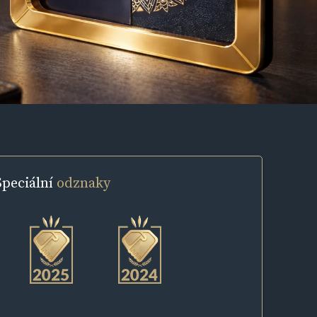
Speciální
odznaky