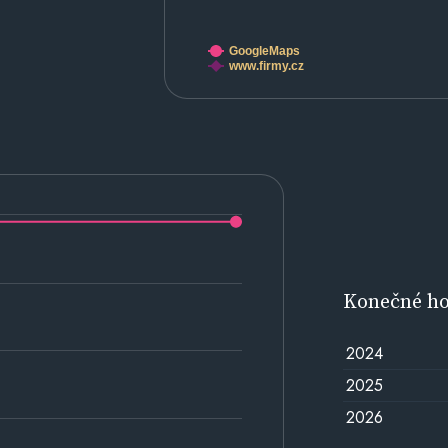
GoogleMaps
www.firmy.cz
Konečné h
2024
2025
2026