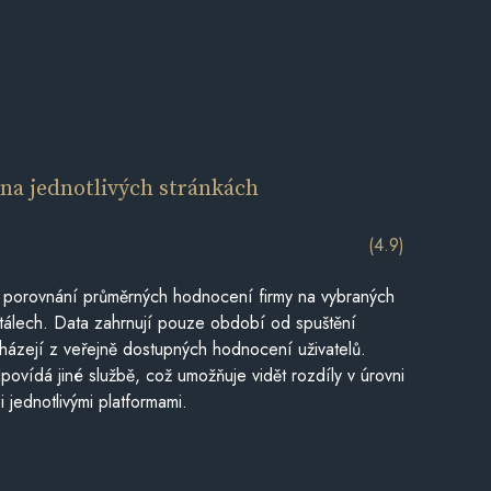
í
na jednotlivých stránkách
(4.9)
 porovnání průměrných hodnocení firmy na vybraných
tálech. Data zahrnují pouze období od spuštění
házejí z veřejně dostupných hodnocení uživatelů.
povídá jiné službě, což umožňuje vidět rozdíly v úrovni
jednotlivými platformami.