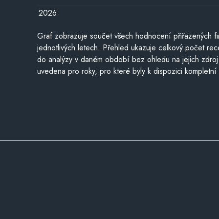
2026
Graf zobrazuje součet všech hodnocení přiřazených fi
jednotlivých letech. Přehled ukazuje celkový počet re
do analýzy v daném období bez ohledu na jejich zdroj
uvedena pro roky, pro které byly k dispozici kompletní