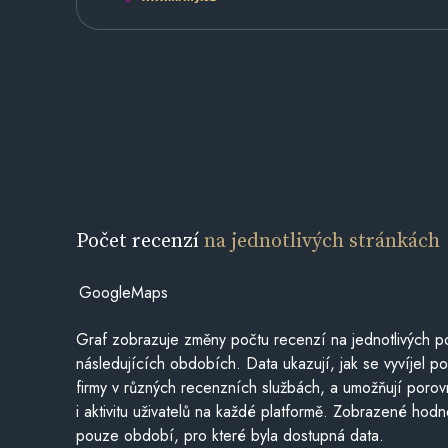
Počet recenzí
na jednotlivých stránkách
GoogleMaps
Graf zobrazuje změny počtu recenzí na jednotlivých po
následujících obdobích. Data ukazují, jak se vyvíjel 
firmy v různých recenzních službách, a umožňují porovn
i aktivitu uživatelů na každé platformě. Zobrazené hodn
pouze období, pro které byla dostupná data.