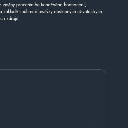
je změny procentního konečného hodnocení,
a základě souhrnné analýzy dostupných uživatelských
ch zdrojů.