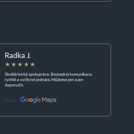
Radka J.
Skvělá letitá spolupráce. Bezvadná komunikace,
rychlé a vstřícné jednání. Můžeme jen a jen
doporučit.
Zdroj: