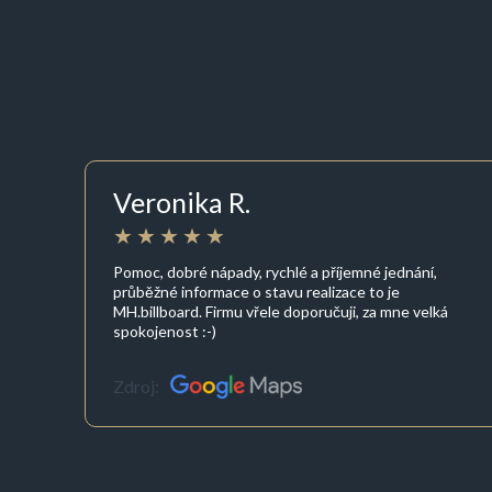
Veronika R.
Pomoc, dobré nápady, rychlé a příjemné jednání,
průběžné informace o stavu realizace to je
MH.billboard. Firmu vřele doporučuji, za mne velká
spokojenost :-)
Zdroj: