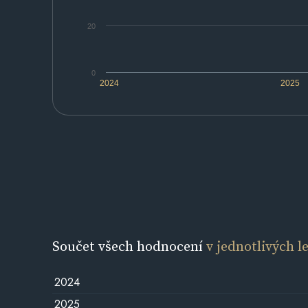
20
0
2024
2025
Součet všech hodnocení
v jednotlivých l
2024
2025