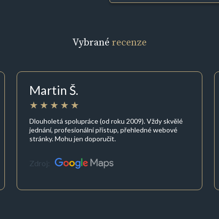
Vybrané
recenze
Martin Š.
Dlouholetá spolupráce (od roku 2009). Vždy skvělé
jednání, profesionální přístup, přehledné webové
stránky. Mohu jen doporučit.
Zdroj: