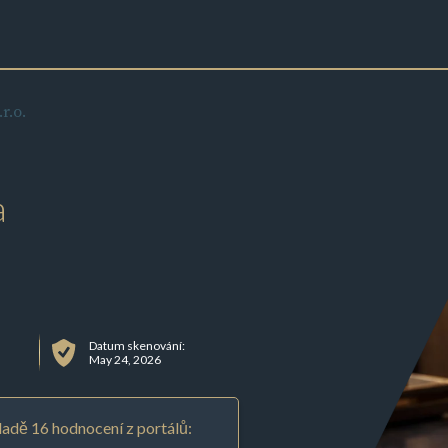
r.o.
a
Datum skenování:
May 24, 2026
adě 16 hodnocení z portálů: