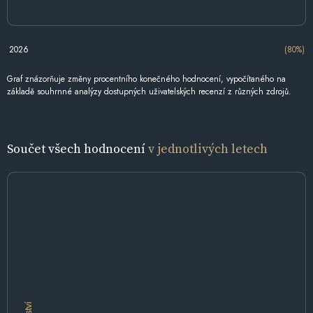
2026
(80%)
Graf znázorňuje změny procentního konečného hodnocení, vypočítaného na
základě souhrnné analýzy dostupných uživatelských recenzí z různých zdrojů.
Součet všech hodnocení
v jednotlivých letech