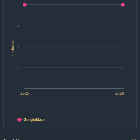
5
4
hodnocení
3
2
1
2025
2026
GoogleMaps