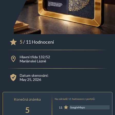
5
/ 11 Hodnocení
Hlavní třída 132/52
Mariánské Lázně
Datum skenování:
May 25, 2026
Konečná známka
Na základě 11 hodnocení z portálů:
5
11
GoogleMaps