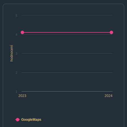
5
4
hodnocení
3
2
1
2023
2024
GoogleMaps