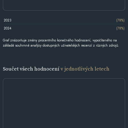
2023
(78%)
2024
(78%)
Graf znázorňuje změny procentního konečného hodnocení, vypočítaného na
základě souhrnné analýzy dostupných uživatelských recenzí z různých zdrojů.
Součet všech hodnocení
v jednotlivých letech