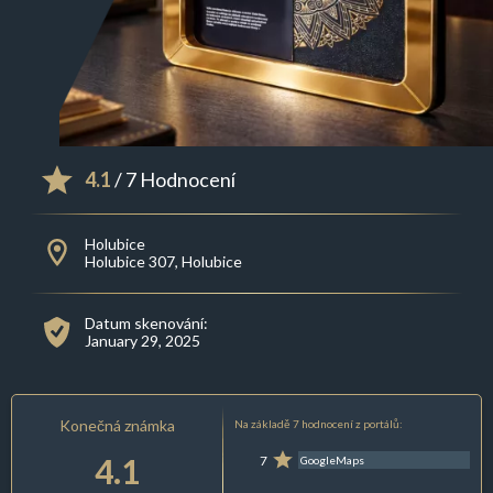
4.1
/ 7 Hodnocení
Holubice
Holubice 307, Holubice
Datum skenování:
January 29, 2025
Konečná známka
Na základě 7 hodnocení z portálů:
4.1
7
GoogleMaps