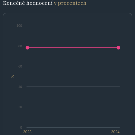
Konečné hodnocení
v procentech
100
80
60
%
40
20
0
2023
2024