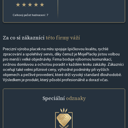
Celkový počet hodnocení: 7
Za co si zákazníci
této firmy váží
Precizní výroba placek na míru spojuje špičkovou kvalitu, rychlé
zpracování a spolehlivý servis, díky čemuž je MojePlacky jistou volbou
pro menší i velké objednávky. Firma boduje výbornou komunikací,
svižnou domluvou a ochotou poradit v každém kroku zakázky. Zákazníci
oceňují také velmi příznivé ceny, výhodné podmínky při vyšších
objemech a pečlivé provedení, které drží vysoký standard dlouhodobě.
Výsledkem je produkt, který působí profesionálně a dorazí včas.
Speciální
odznaky