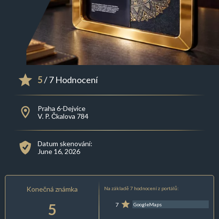
5
/ 7 Hodnocení
Praha 6-Dejvice
V. P. Čkalova 784
Datum skenování:
June 16, 2026
Konečná známka
Na základě 7 hodnocení z portálů:
5
7
GoogleMaps