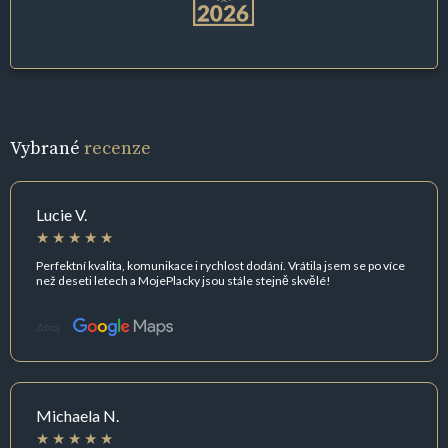
Vybrané
recenze
Lucie V.
Perfektní kvalita, komunikace i rychlost dodání. Vrátila jsem se po více
než deseti letech a MojePlacky jsou stále stejně skvělé!
Zdroj:
Michaela N.