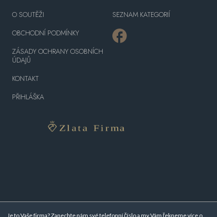
O SOUTĚŽI
SEZNAM KATEGORIÍ
OBCHODNÍ PODMÍNKY
ZÁSADY OCHRANY OSOBNÍCH
ÚDAJŮ
KONTAKT
PŘIHLÁŠKA
Je to Vaše firma? Zanechte nám své telefonní číslo a my Vám řekneme více o