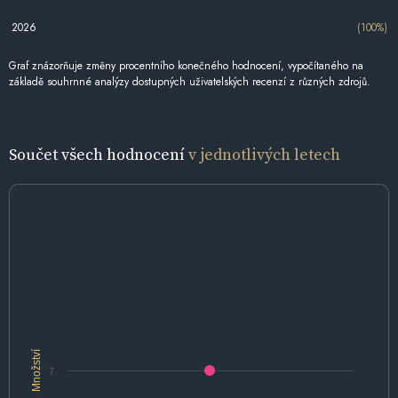
2026
(100%)
Graf znázorňuje změny procentního konečného hodnocení, vypočítaného na
základě souhrnné analýzy dostupných uživatelských recenzí z různých zdrojů.
Součet všech hodnocení
v jednotlivých letech
Množství
7