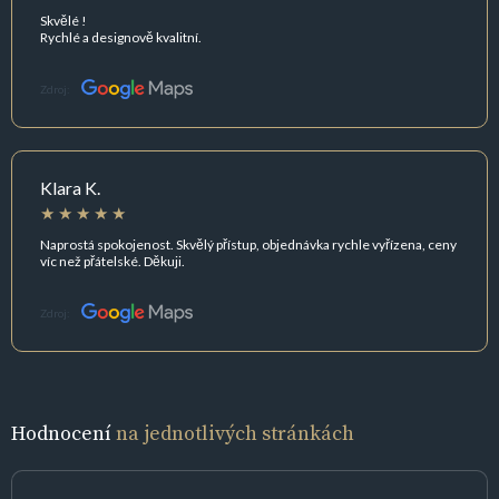
Skvělé !
Rychlé a designově kvalitní.
Zdroj:
Klara K.
Naprostá spokojenost. Skvělý přístup, objednávka rychle vyřízena, ceny
víc než přátelské. Děkuji.
Zdroj:
Hodnocení
na jednotlivých stránkách