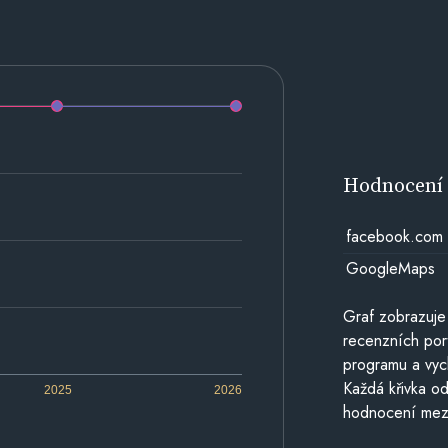
Hodnocen
facebook.com
GoogleMaps
Graf zobrazuje
recenzních por
programu a vyc
Každá křivka od
2025
2026
hodnocení mezi 