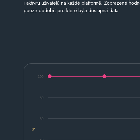
i aktivitu uživatelů na každé platformě. Zobrazené hodn
pouze období, pro které byla dostupná data.
100
80
60
%