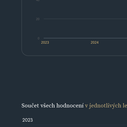
40
20
0
2023
2024
Součet všech hodnocení
v jednotlivých l
2023