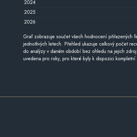
2024
2025
2026
Graf zobrazuje součet všech hodnocení přiřazených fi
jednotlivých letech. Přehled ukazuje celkový počet re
do analýzy v daném období bez ohledu na jejich zdroj
uvedena pro roky, pro které byly k dispozici kompletní