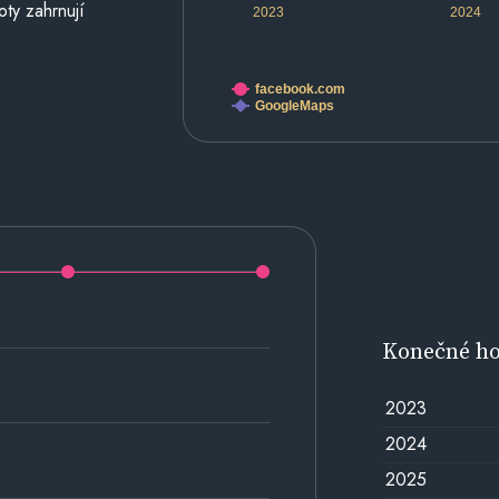
oty zahrnují
2023
2024
facebook.com
GoogleMaps
Konečné h
2023
2024
2025