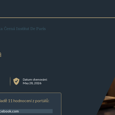
a Černá Institut De Paris
a
Datum skenování:
May 28, 2026
adě 11 hodnocení z portálů:
acebook.com