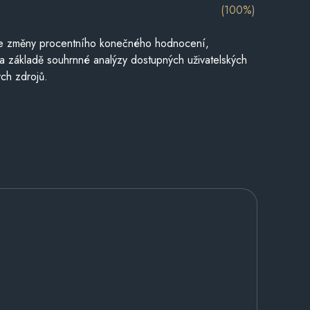
(100%)
je změny procentního konečného hodnocení,
a základě souhrnné analýzy dostupných uživatelských
ch zdrojů.