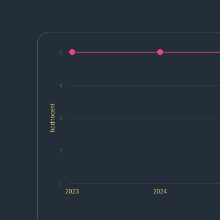
5
4
hodnocení
3
2
1
2023
2024