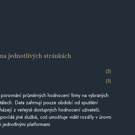
í
na jednotlivých stránkách
(5)
(5)
 porovnání průměrných hodnocení firmy na vybraných
tálech. Data zahrnují pouze období od spuštění
házejí z veřejně dostupných hodnocení uživatelů.
povídá jiné službě, což umožňuje vidět rozdíly v úrovni
jednotlivými platformami.