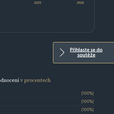
2025
2026
Přihlaste se do
soutěže
odnocení
v procentech
(100%)
(100%)
(100%)