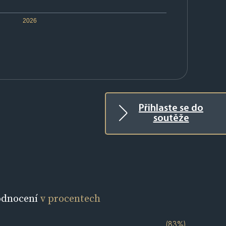
2026
Přihlaste se do
soutěže
odnocení
v procentech
(83%)