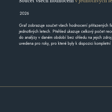
Součet všech hodnocení
v jednotlivých l
2026
Graf zobrazuje součet všech hodnocení přiřazených fi
jednotlivých letech. Přehled ukazuje celkový počet re
do analýzy v daném období bez ohledu na jejich zdroj
uvedena pro roky, pro které byly k dispozici kompletní