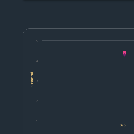
5
4
hodnocení
3
2
1
2026