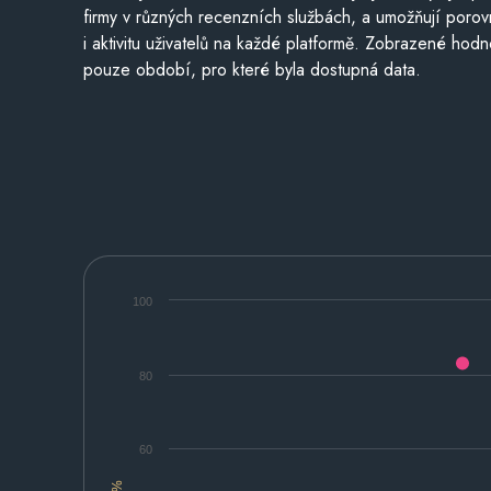
firmy v různých recenzních službách, a umožňují porovn
i aktivitu uživatelů na každé platformě. Zobrazené hodn
pouze období, pro které byla dostupná data.
100
80
60
%