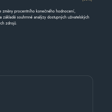
je změny procentního konečného hodnocení,
a základě souhrnné analýzy dostupných uživatelských
ch zdrojů.