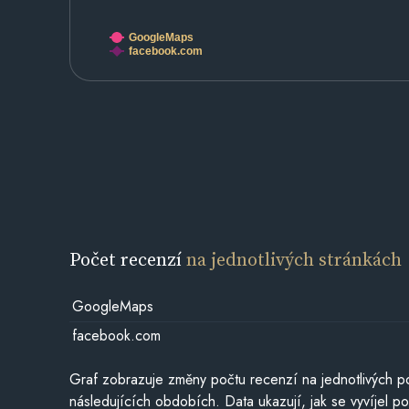
GoogleMaps
facebook.com
Počet recenzí
na jednotlivých stránkách
GoogleMaps
facebook.com
Graf zobrazuje změny počtu recenzí na jednotlivých po
následujících obdobích. Data ukazují, jak se vyvíjel 