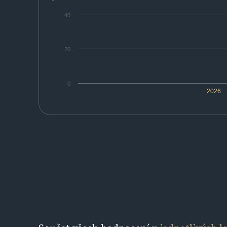
40
20
0
2026