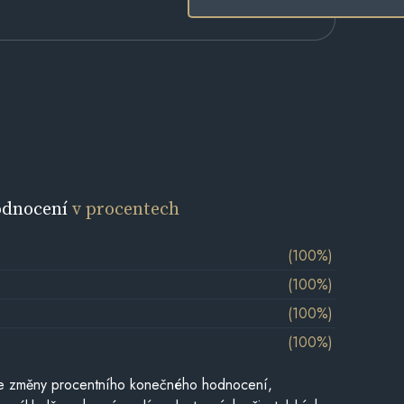
odnocení
v procentech
(100%)
(100%)
(100%)
(100%)
je změny procentního konečného hodnocení,