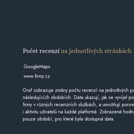
Počet recenzí
na jednotlivých stránkách
GoogleMaps
www.firmy.cz
Graf zobrazuje změny počtu recenzí na jednotlivých po
následujících obdobích. Data ukazují, jak se vyvíjel 
firmy v různých recenzních službách, a umožňují porovn
i aktivitu uživatelů na každé platformě. Zobrazené hodn
pouze období, pro které byla dostupná data.