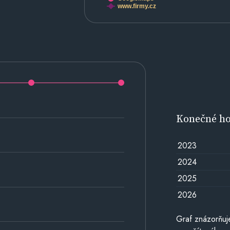
www.firmy.cz
Konečné h
2023
2024
2025
2026
Graf znázorňu