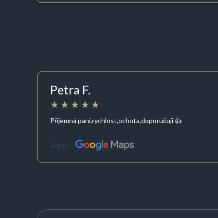
Petra F.
Příjemná paní,rychlost,ochota,doporučuji 👍
Zdroj: