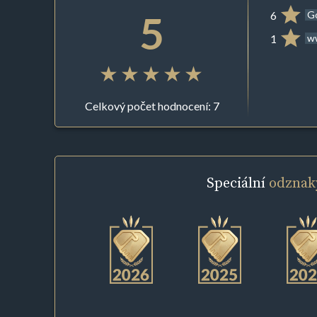
5
6
G
1
ww
Celkový počet hodnocení: 7
Speciální
odznak