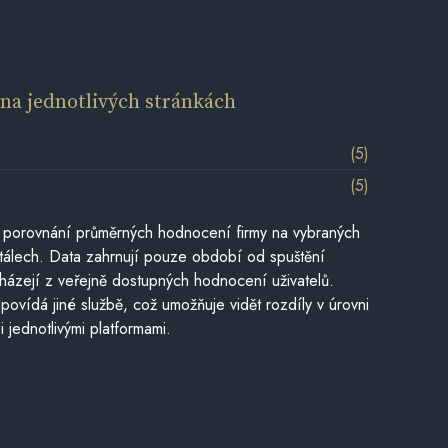
í
na jednotlivých stránkách
(5)
(5)
 porovnání průměrných hodnocení firmy na vybraných
tálech. Data zahrnují pouze období od spuštění
házejí z veřejně dostupných hodnocení uživatelů.
povídá jiné službě, což umožňuje vidět rozdíly v úrovni
jednotlivými platformami.