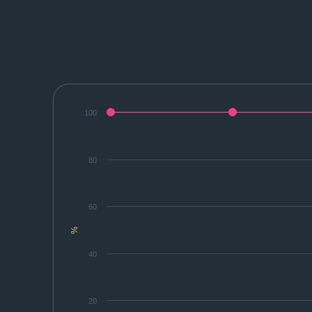
100
80
60
%
40
20