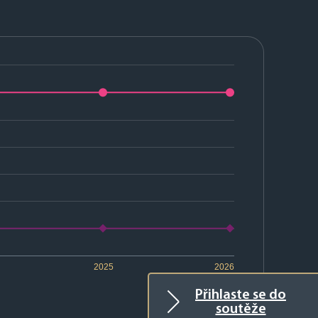
2025
2026
Přihlaste se do
soutěže