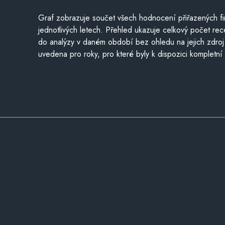
Graf zobrazuje součet všech hodnocení přiřazených fi
jednotlivých letech. Přehled ukazuje celkový počet re
do analýzy v daném období bez ohledu na jejich zdroj
uvedena pro roky, pro které byly k dispozici kompletní