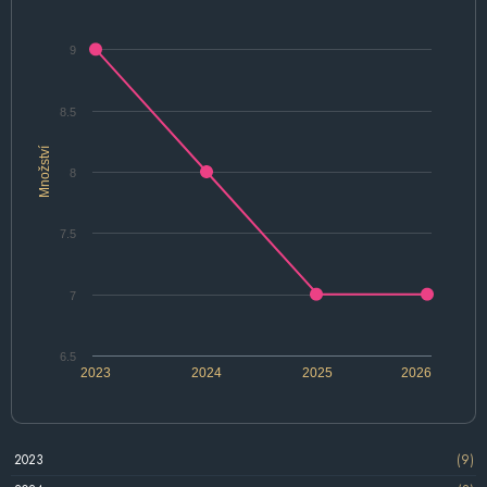
9
8.5
Množství
8
7.5
7
6.5
2023
2024
2025
2026
2023
(9)