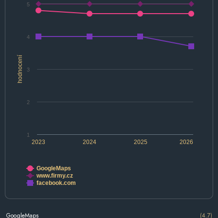
5
4
hodnocení
3
2
1
2023
2024
2025
2026
GoogleMaps
www.firmy.cz
facebook.com
GoogleMaps
(4.7)