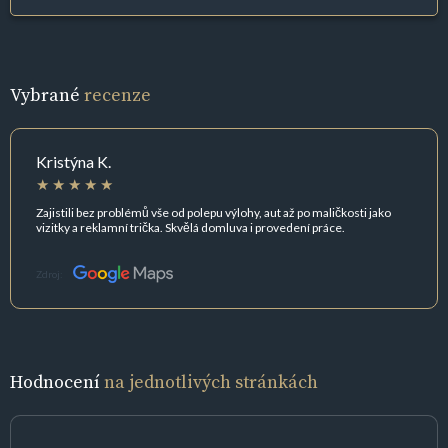
Vybrané
recenze
Kristýna K.
Zajistili bez problémů vše od polepu výlohy, aut až po maličkosti jako
vizitky a reklamní trička. Skvělá domluva i provedení práce.
Zdroj:
Hodnocení
na jednotlivých stránkách