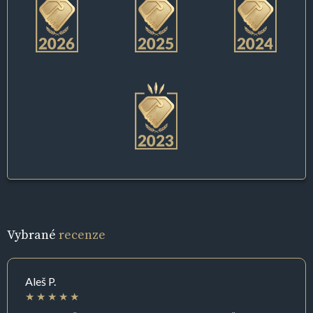
Vybrané
recenze
Aleš P.