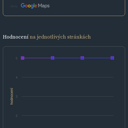
Zdroj:
Hodnocení
na jednotlivých stránkách
5
4
hodnocení
3
2