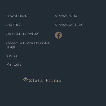
HLAVNÍ STRANA
SEZNAM FIREM
O SOUTĚŽI
SEZNAM KATEGORIÍ
OBCHODNÍ PODMÍNKY
ZÁSADY OCHRANY OSOBNÍCH
ÚDAJŮ
KONTAKT
PŘIHLÁŠKA