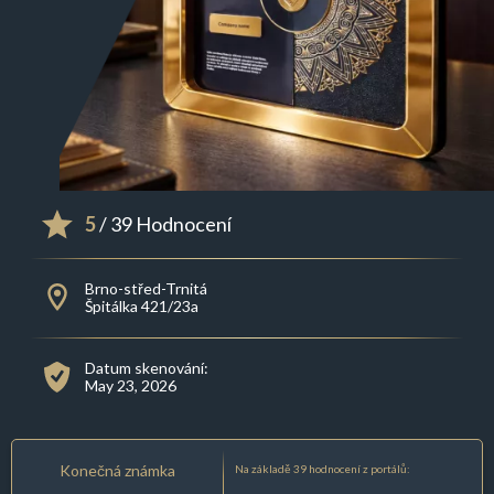
5
/ 39 Hodnocení
Brno-střed-Trnitá
Špitálka 421/23a
Datum skenování:
May 23, 2026
Konečná známka
Na základě 39 hodnocení z portálů: