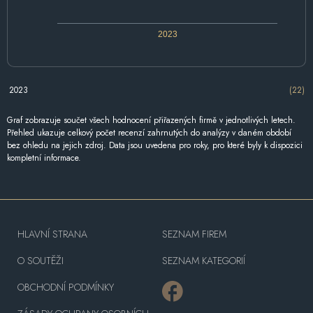
2023
2023
(22)
Graf zobrazuje součet všech hodnocení přiřazených firmě v jednotlivých letech.
Přehled ukazuje celkový počet recenzí zahrnutých do analýzy v daném období
bez ohledu na jejich zdroj. Data jsou uvedena pro roky, pro které byly k dispozici
kompletní informace.
HLAVNÍ STRANA
SEZNAM FIREM
O SOUTĚŽI
SEZNAM KATEGORIÍ
OBCHODNÍ PODMÍNKY