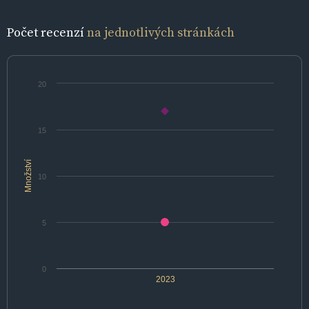
Počet recenzí
na jednotlivých stránkách
20
15
Množství
10
5
0
2023