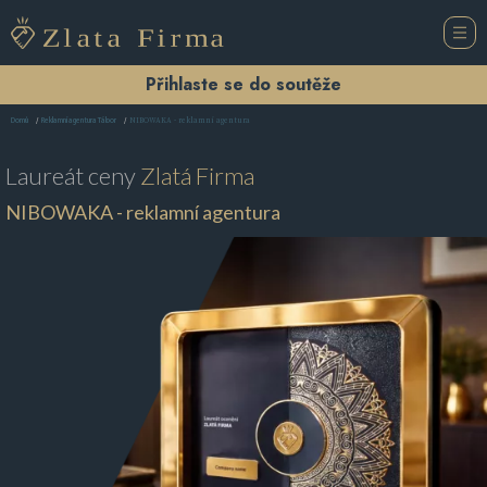
Přihlaste se do soutěže
NIBOWAKA - reklamní agentura
Domů
Reklamní agentura Tábor
Laureát ceny
Zlatá Firma
NIBOWAKA - reklamní agentura