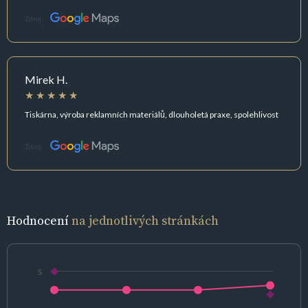
Zdroj:
Mirek H.
Tiskárna, výroba reklamních materiálů, dlouholetá praxe, spolehlivost
Zdroj:
Hodnocení
na jednotlivých stránkách
5