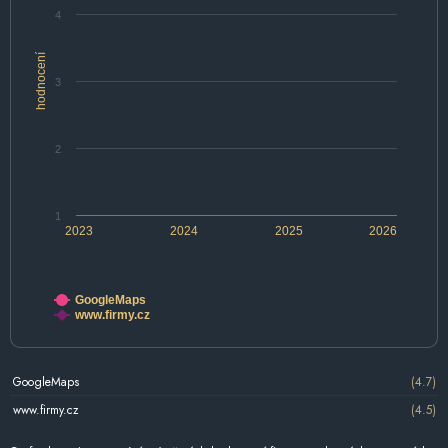
4
hodnocení
3
2
1
2023
2024
2025
2026
GoogleMaps
www.firmy.cz
GoogleMaps
(4.7)
www.firmy.cz
(4.5)