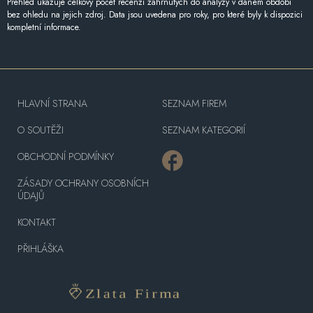
Přehled ukazuje celkový počet recenzí zahrnutých do analýzy v daném období
bez ohledu na jejich zdroj. Data jsou uvedena pro roky, pro které byly k dispozici
kompletní informace.
HLAVNÍ STRANA
SEZNAM FIREM
O SOUTĚŽI
SEZNAM KATEGORIÍ
OBCHODNÍ PODMÍNKY
ZÁSADY OCHRANY OSOBNÍCH
ÚDAJŮ
KONTAKT
PŘIHLÁŠKA