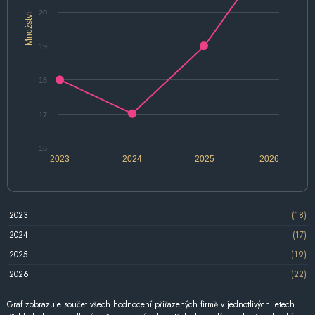
20
Množství
19
18
17
16
2023
2024
2025
2026
2023
(18)
2024
(17)
2025
(19)
2026
(22)
Graf zobrazuje součet všech hodnocení přiřazených firmě v jednotlivých letech.