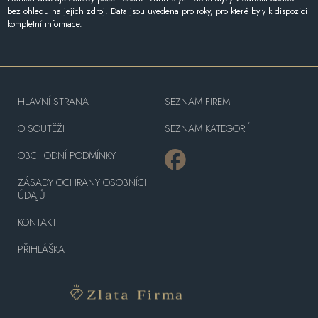
bez ohledu na jejich zdroj. Data jsou uvedena pro roky, pro které byly k dispozici
kompletní informace.
HLAVNÍ STRANA
SEZNAM FIREM
O SOUTĚŽI
SEZNAM KATEGORIÍ
OBCHODNÍ PODMÍNKY
ZÁSADY OCHRANY OSOBNÍCH
ÚDAJŮ
KONTAKT
PŘIHLÁŠKA