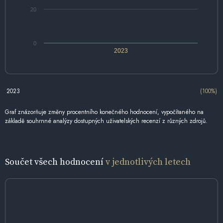
20
0
2023
2023
(100%)
Graf znázorňuje změny procentního konečného hodnocení, vypočítaného na
základě souhrnné analýzy dostupných uživatelských recenzí z různých zdrojů.
Součet všech hodnocení
v jednotlivých letech